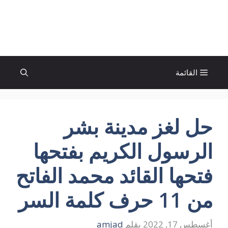
نتقل
لى
الإتجاة نيوز
لمحتوى
القائمة
حل لغز مدينة بشر
الرسول الكريم بفتحها
فتحها القائد محمد الفاتح
من 11 حرف كلمة السر
أغسطس 17, 2022
بقلم
amjad