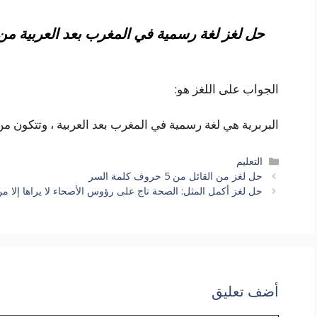
حل لغز لغة رسمية في المغرب بعد العربية من 8 أحرف كلمة المرو
الجواب على اللغز هو:
البربرية هي لغة رسمية في المغرب بعد العربية ، وتتكون من 8 أحرف ، وهي لغة أمازيغي
التصنيفات
التعليم
حل لغز من القائل من 5 حروف كلمة السر
حل لغز أكمل المثل: الصحة تاج على رؤوس الأصحاء لا يراها إلا من 6 حروف كلمة ال
أضف تعليق