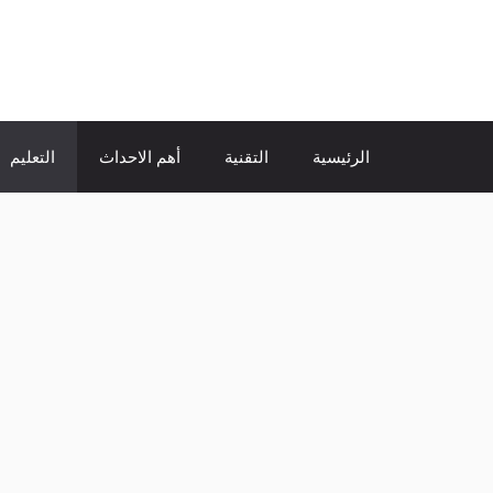
نتقل
لى
الإتجاة نيوز
لمحتوى
الرئيسية
التقنية
أهم الاحداث
التعليم