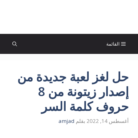
نتقل
لى
الإتجاة نيوز
لمحتوى
القائمة
حل لغز لعبة جديدة من
إصدار زيتونة من 8
حروف كلمة السر
أغسطس 14, 2022
بقلم
amjad