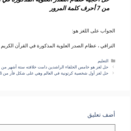
من 7 أحرف كلمة المرور
الجواب على اللغز هو:
التراقي ، عظام الصدر العلوية المذكورة في القرآن الكريم بصيغة الجمع 
التصنيفات
التعليم
حل لغز هو خامس الخلفاء الراشدين دامت خلافته ستة أشهر من 5 حروف كلمة السر
حل لغز أول شخصية كرتونية في العالم وهي على شكل فأر من 8 حروف كلمة السر
أضف تعليق
تعليق