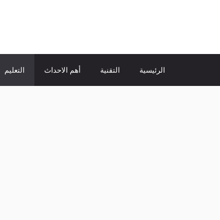
نتقل
لى
الإتجاة نيوز
لمحتوى
الرئيسية
التقنية
أهم الاحداث
التعليم