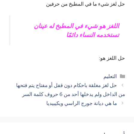
حل لغز شيء ما في المطبخ من حرفين
اللغز هو شيء في المطبخ له عينان
تستخدمه النساء دائمًا
حل اللغز هو:
التصنيفات
التعليم
حل لغز مغلقة باحكام دون قفل أو مفتاح يتم فتحها
من الداخل ولم يدخلها أحد من 6 حروف كلمة السر
ما هي ديانة جورج الراسي ويكيبيديا