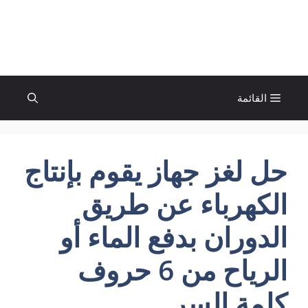
نتقل
لى
الإتجاة نيوز
لمحتوى
القائمة
حل لغز جهاز يقوم بإنتاج
الكهرباء عن طريق
الدوران بدفع الماء أو
الرياح من 6 حروف
كلمة السر