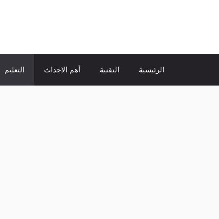
نتقل
لى
الإتجاة نيوز
لمحتوى
الرئيسية
التقنية
أهم الاحداث
التعليم