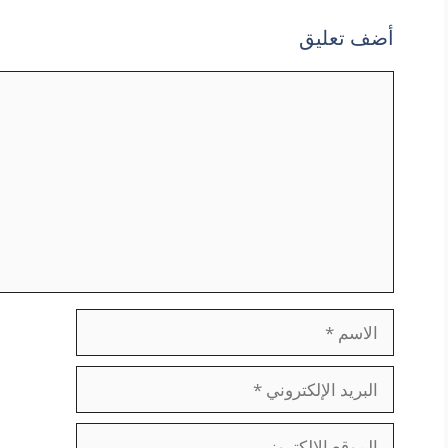
أضف تعليق
تعليق
الاسم
البريد
الإلكتروني
الموقع