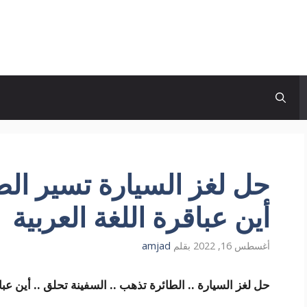
حل لغز السيارة تسير الط
أين عباقرة اللغة العربية
أغسطس 16, 2022
بقلم
amjad
حل لغز السيارة .. الطائرة تذهب .. السفينة تحلق .. أين عباق