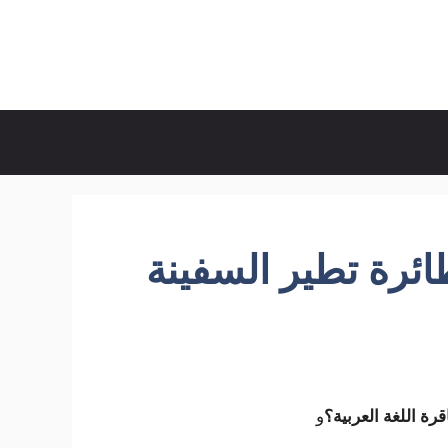
ائرة تطير السفينة
رة اللغة العربية؟
و