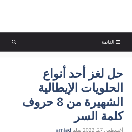
نتقل
لى
الإتجاة نيوز
لمحتوى
القائمة
حل لغز أحد أنواع
الحلويات الإيطالية
الشهيرة من 8 حروف
كلمة السر
أغسطس 27, 2022
بقلم
amjad