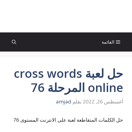
نتقل
لى
الإتجاة نيوز
لمحتوى
القائمة
حل لعبة cross words
online المرحلة 76
أغسطس 26, 2022
بقلم
amjad
حل الكلمات المتقاطعة لعبة على الانترنت المستوى 76