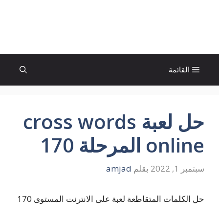
نتقل
لى
الإتجاة نيوز
لمحتوى
القائمة
حل لعبة cross words
online المرحلة 170
سبتمبر 1, 2022
بقلم
amjad
حل الكلمات المتقاطعة لعبة على الانترنت المستوى 170