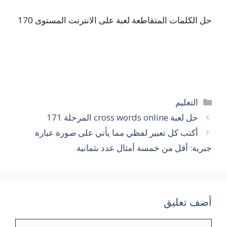
حل الكلمات المتقاطعة لعبة على الانترنت المستوى 170
التصنيفات
التعليم
حل لعبة cross words online المرحلة 171
أكتب كل تعبير لفظي مما يأتي على صورة عبارة
جبرية: أقل من خمسة أمثال عدد بثمانية
أضف تعليق
تعليق