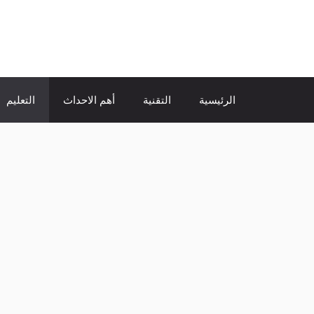
نتقل
لى
الإتجاة نيوز
لمحتوى
الرئيسية
التقنية
أهم الاحداث
التعليم