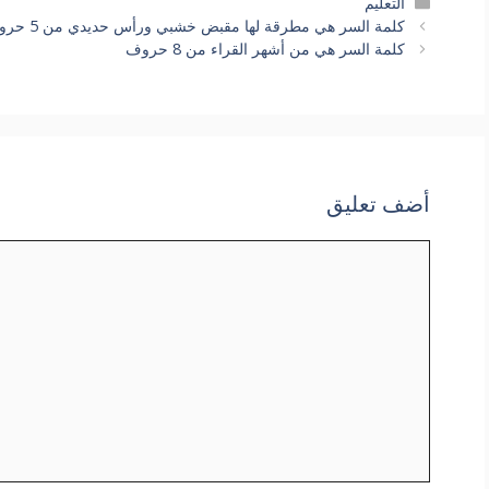
التصنيفات
التعليم
كلمة السر هي مطرقة لها مقبض خشبي ورأس حديدي من 5 حروف
كلمة السر هي من أشهر القراء من 8 حروف
أضف تعليق
تعليق