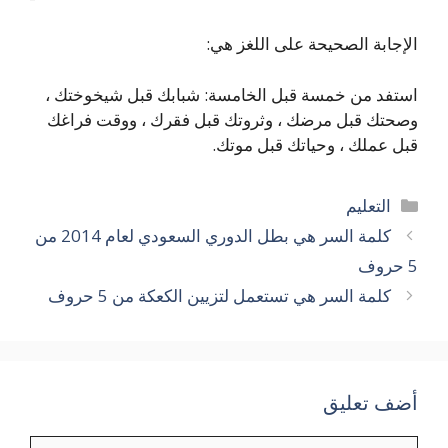
الإجابة الصحيحة على اللغز هي:
استفد من خمسة قبل الخامسة: شبابك قبل شيخوختك ،
وصحتك قبل مرضك ، وثروتك قبل فقرك ، ووقت فراغك
قبل عملك ، وحياتك قبل موتك.
التصنيفات
التعليم
كلمة السر هي بطل الدوري السعودي لعام 2014 من
5 حروف
كلمة السر هي تستعمل لتزيين الكعكة من 5 حروف
أضف تعليق
تعليق