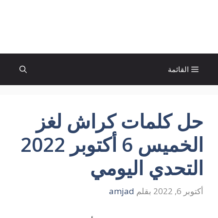
نتقل
لى
الإتجاة نيوز
لمحتوى
القائمة
حل كلمات كراش لغز
الخميس 6 أكتوبر 2022
التحدي اليومي
أكتوبر 6, 2022
بقلم
amjad