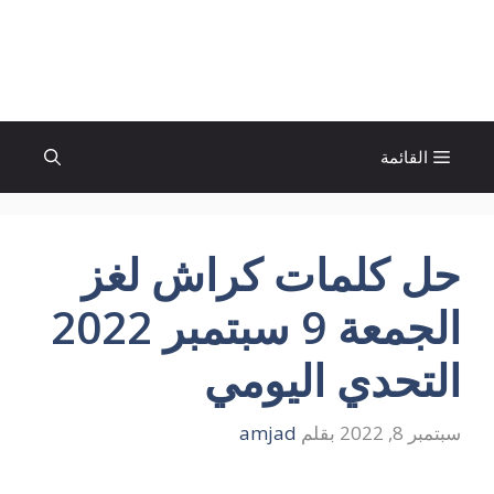
نتقل
لى
الإتجاة نيوز
لمحتوى
القائمة
حل كلمات كراش لغز
الجمعة 9 سبتمبر 2022
التحدي اليومي
سبتمبر 8, 2022
بقلم
amjad