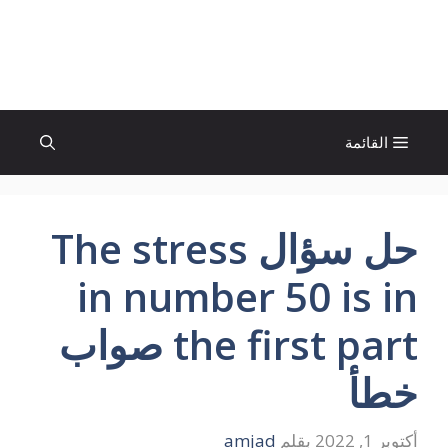
نتقل
لى
الإتجاة نيوز
لمحتوى
القائمة
حل سؤال The stress
in number 50 is in
the first part صواب
خطأ
أكتوبر 1, 2022
بقلم
amjad