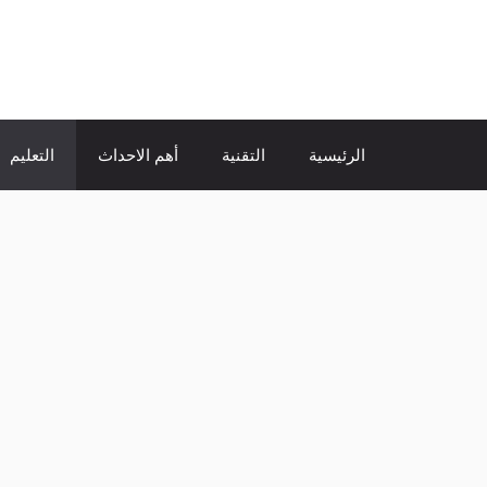
نتقل
لى
الإتجاة نيوز
لمحتوى
الرئيسية
التقنية
أهم الاحداث
التعليم