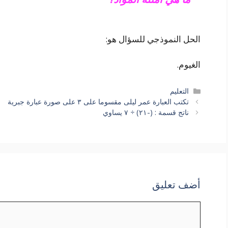
الحل النموذجي للسؤال هو:
الغيوم.
التصنيفات
التعليم
تكتب العبارة عمر ليلى مقسوما على ٣ على صورة عبارة جبرية
ناتج قسمة : (-٢١) ÷ ٧ يساوي
أضف تعليق
تعليق