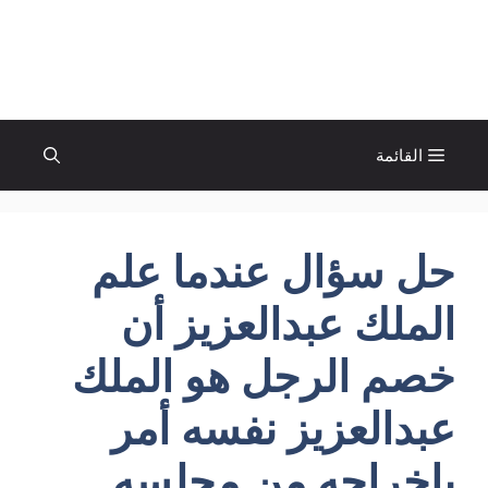
نتقل
لى
الإتجاة نيوز
لمحتوى
القائمة
حل سؤال عندما علم
الملك عبدالعزيز أن
خصم الرجل هو الملك
عبدالعزيز نفسه أمر
بإخراجه من مجلسه