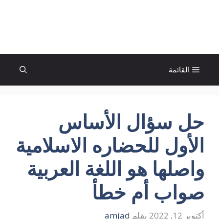
نتقل
لى
الإتجاة نيوز
لمحتوى
القائمة
حل سؤال الأساس
الأول للحضاره الاسلامية
واصلها هو اللغة العربية
صواب أم خطأ
أكتوبر 12, 2022
بقلم
amjad