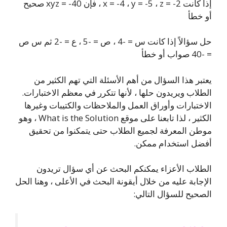
إذا كانت x = -4 ، y = -5 ، z = -2 ، فإن xyz = -40 صحيح
أو خطأ
حل سؤالاً إذا كانت س = -4 ، ص = -5 ، ع = -2 ثم س ص
= -40 صواب أو خطأ
يعتبر هذا السؤال من أهم الأسئلة التي تهم الكثير من
الطلاب ويريدون حلها ، لأنها تتكرر في معظم الاختبارات.
الاختبارات وأوراق العمل والملاحظات والكتيبات وغيرها
الكثير ، لذا تابعنا على موقع What is the Solution ، وهو
موطن المعرفة لجميع الطلاب حتى يتمكنوا من تحقيق
أفضل استخدام ممكن.
الطلاب الأعزاء يمكنكم البحث عن أي سؤال تريدون
الإجابة عليه من خلال أيقونة البحث في الأعلى ، وهنا الحل
الصحيح للسؤال التالي: