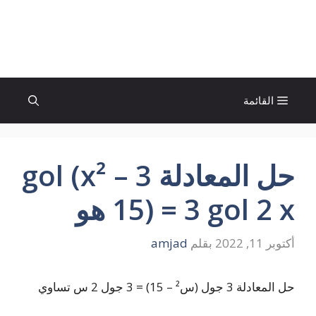
نتقل
لى
الإتجاة نيوز
لمحتوى
القائمة
حل المعادلة 3 gol (x² –
15) = 3 gol 2 x هو
أكتوبر 11, 2022
بقلم
amjad
حل المعادلة 3 جول (س² – 15) = 3 جول 2 س تساوي