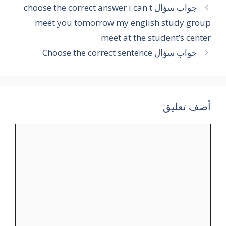
جواب سؤال choose the correct answer i can t
meet you tomorrow my english study group
meet at the student’s center
جواب سؤال Choose the correct sentence
أضف تعليق
تعليق