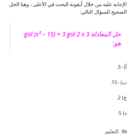
الإجابة عليه من خلال أيقونة البحث في الأعلى ، وهنا الحل
الصحيح للسؤال التالي:
حل المعادلة 3 gol (x² – 15) = 3 gol 2 x
هو:
أ) -3.
ب) -15.
ج) 2.
د) 5.
التصنيفات
التعليم