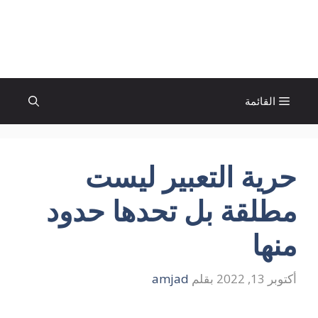
نتقل
لى
الإتجاة نيوز
لمحتوى
القائمة
حرية التعبير ليست
مطلقة بل تحدها حدود
منها
أكتوبر 13, 2022
بقلم
amjad