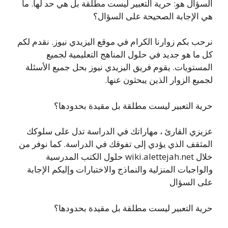
السؤال هو: حرية التعبير ليست مطلقة بل هي حد لها. ما
هي الإجابة الصحيحة على السؤال؟
نرحب بكم زوارنا الكرام في موقع اليزيدي نيوز. نقدم لكم
كل ما هو جديد في حلول المناهج التعليمية لجميع
المستويات. يقوم فريق اليزيدي نيوز بحل جميع الأسئلة
لجميع الزوار الذين يبحثون عنها.
حرية التعبير ليست مطلقة بل مقيدة بحدودها؟
عزيزي القارئ ، مهاراتك في الدراسة تدل على سلوكك
المثقف الذي يؤدي إلى تفوقك في الدراسة. كما نوفر من
خلال wiki.alettejah.net حلول الكتب المدرسية
والواجبات المنزلية والنماذج والاختبارات وإليكم الإجابة
على السؤال
حرية التعبير ليست مطلقة بل مقيدة بحدودها؟