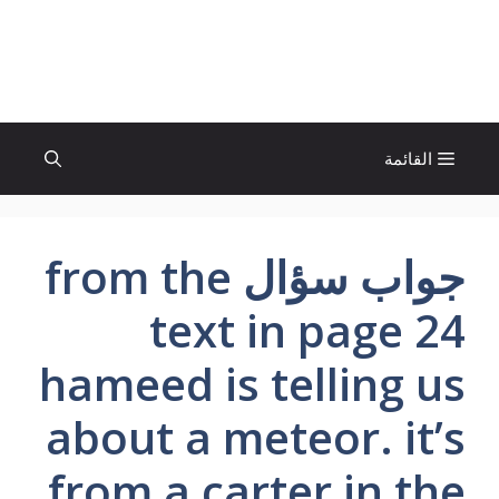
نتقل
لى
الإتجاة نيوز
لمحتوى
القائمة
جواب سؤال from the
text in page 24
hameed is telling us
about a meteor. it’s
from a carter in the