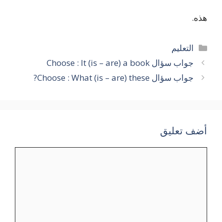
هذه.
التصنيفات
التعليم
جواب سؤال Choose : It (is – are) a book
جواب سؤال Choose : What (is – are) these?
أضف تعليق
تعليق