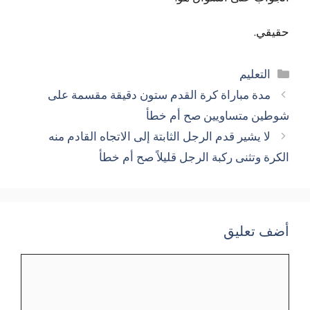
حقيقي.
التصنيفات
التعليم
مدة مباراة كرة القدم ستون دقيقة مقسمة على
شوطين متساويين صح أم خطأ
لا يشير قدم الرجل الثابتة إلى الاتجاه القادم منه
الكرة وتثنى ركبة الرجل قليلاً صح أم خطأ
أضف تعليق
تعليق