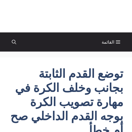
نتقل
لى
الإتجاة نيوز
لمحتوى
القائمة
توضع القدم الثابتة
بجانب وخلف الكرة في
مهارة تصويب الكرة
بوجه القدم الداخلي صح
أم خطأ