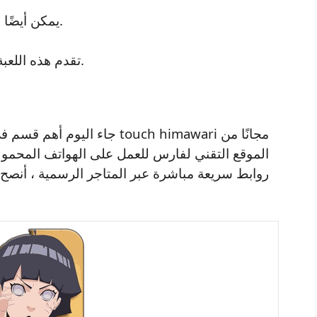
يمكن أيضًا التلاعب به لتغيير إعداداته من خلال التطبيق.
تقدم هذه اللعبة واجهة مستخدم محسنة للأجهزة المحمولة.
جاء اليوم أهم قسم في موضوعن
الموقع التقني لفارس للعمل على الهواتف المحمول
روابط سريعة مباشرة عبر المتاجر الرسمية ، أنصح ع