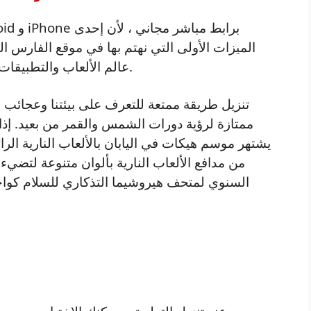
الميزات الأولى التي نهتم بها في موقع الفارس ا
عالم الألعاب والتطبيقات ، بما في ذلك تنزيل تطبيق هيماواري تاتش.
ممتازة لرؤية دورات الشمس والقمر من بعيد. إذا
يشتهر موسم هيكات في اليابان بالألعاب النارية ا
من مدافع الألعاب النارية بألوان متنوعة لتضيء 
السنوي لمتحف هيروشيما التذكاري للسلام كو