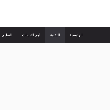
نتقل
لى
الإتجاة نيوز
لمحتوى
الرئيسية
التقنية
أهم الاحداث
التعليم