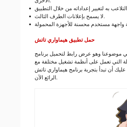
الأخرى.
لا يسمح بإعلانات الطرف الثالث.
حمل تطبيق هيماواري تاتش
ا وهو عرض رابط لتحميل برنامج touch himawari مجانًا من
ة التي تعمل على أنظمة تشغيل مختلفة مع
ليك أن تبدأ بتجربة برنامج هيماواري تاتش
الرائع الآن.