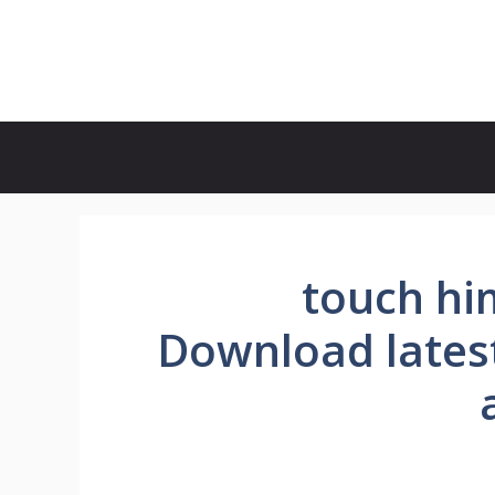
touch hima
Download latest