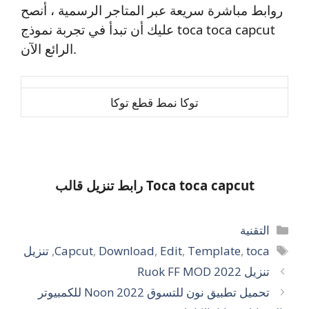
روابط مباشرة سريعة عبر المتاجر الرسمية ، أنصح
عليك أن تبدأ في تجربة نموذج toca toca capcut
الرائع الآن.
توكا نمط قطع توكا
رابط تنزيل قالب Toca toca capcut
التصنيفات
التقنية
الوسوم
toca
,
Template
,
Edit
,
Download
,
Capcut
,
تنزيل
تنزيل Ruok FF MOD 2022
تحميل تطبيق نون للتسوق 2022 Noon للكمبيوتر