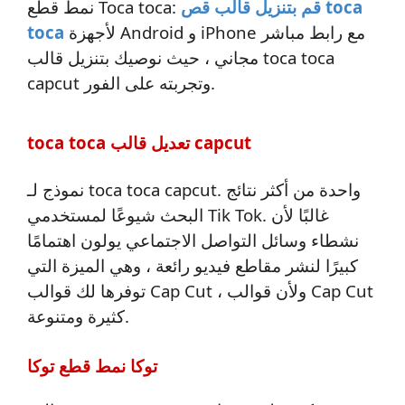
قم بتنزيل قالب قص toca
نمط قطع Toca toca:
لأجهزة Android و iPhone مع رابط مباشر
toca
مجاني ، حيث نوصيك بتنزيل قالب toca toca
capcut وتجربته على الفور.
toca toca تعديل قالب capcut
نموذج لـ toca toca capcut. واحدة من أكثر نتائج
البحث شيوعًا لمستخدمي Tik Tok. غالبًا لأن
نشطاء وسائل التواصل الاجتماعي يولون اهتمامًا
كبيرًا لنشر مقاطع فيديو رائعة ، وهي الميزة التي
توفرها لك قوالب Cap Cut ، ولأن قوالب Cap Cut
كثيرة ومتنوعة.
توكا نمط قطع توكا