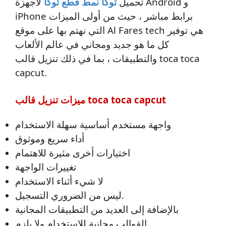
تحميل
توكا نمط قطع توكا
لأجهزة Android و
iPhone برابط مباشر ، حيث من أولى الميزات
التي نهتم بها على موقع Al Fares tech هي توفير
كل ما هو جديد ومجاني في عالم الألعاب
والتطبيقات ، بما في ذلك تنزيل قالب toca toca
capcut.
ميزات تنزيل قالب toca toca capcut
واجهة مستخدم أساسية سهلة الاستخدام
أداء سريع وموثوق
اختيارات أخرى مثيرة للاهتمام
تغييرات الواجهة
لا شيء أثناء الاستخدام
ليس من الضروري التسجيل.
بالإضافة إلى العديد من التطبيقات المجانية
القوالب مجانية للاستخدام ولا يلزم