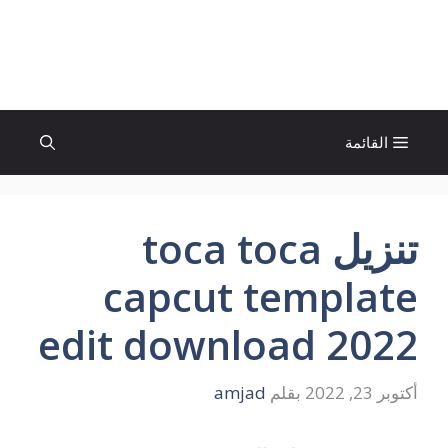
نتقل
لى
الإتجاة نيوز
لمحتوى
القائمة
تنزيل toca toca
capcut template
edit download 2022
أكتوبر 23, 2022
بقلم
amjad