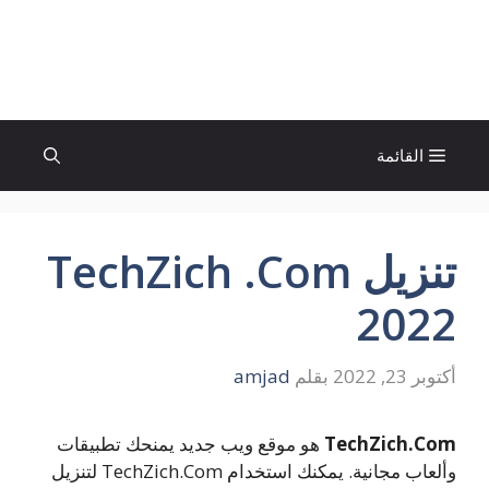
نتقل
لى
الإتجاة نيوز
لمحتوى
القائمة
تنزيل TechZich .Com
2022
أكتوبر 23, 2022
بقلم
amjad
TechZich.Com
هو موقع ويب جديد يمنحك تطبيقات
وألعاب مجانية. يمكنك استخدام TechZich.Com لتنزيل