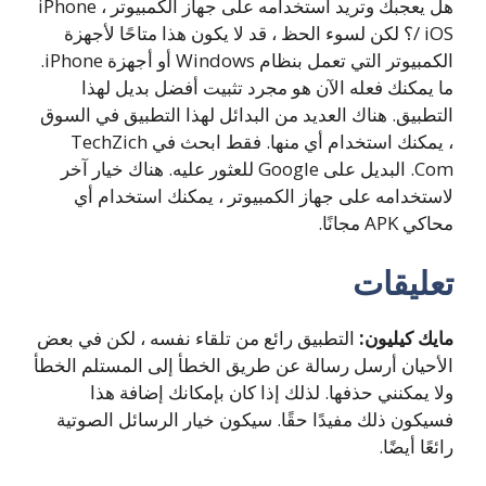
هل يعجبك وتريد استخدامه على جهاز الكمبيوتر ، iPhone
/ iOS؟ لكن لسوء الحظ ، قد لا يكون هذا متاحًا لأجهزة
الكمبيوتر التي تعمل بنظام Windows أو أجهزة iPhone.
ما يمكنك فعله الآن هو مجرد تثبيت أفضل بديل لهذا
التطبيق. هناك العديد من البدائل لهذا التطبيق في السوق
، يمكنك استخدام أي منها. فقط ابحث في TechZich
.Com البديل على Google للعثور عليه. هناك خيار آخر
لاستخدامه على جهاز الكمبيوتر ، يمكنك استخدام أي
محاكي APK مجانًا.
تعليقات
مايك كيليون:
التطبيق رائع من تلقاء نفسه ، لكن في بعض
الأحيان أرسل رسالة عن طريق الخطأ إلى المستلم الخطأ
ولا يمكنني حذفها. لذلك إذا كان بإمكانك إضافة هذا
فسيكون ذلك مفيدًا حقًا.
سيكون خيار الرسائل الصوتية
رائعًا أيضًا.