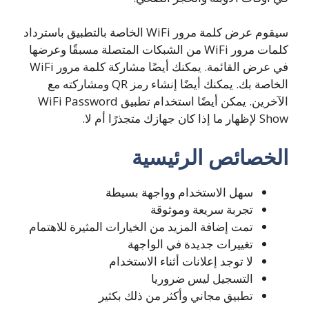
سيقوم عرض كلمة مرور WiFi الخاصة بالتطبيق باسترداد
كلمات مرور WiFi من الشبكات المتصلة مسبقًا وعرضها
في عرض القائمة. يمكنك أيضًا مشاركة كلمة مرور WiFi
الخاصة بك. يمكنك أيضًا إنشاء رمز QR ومشاركته مع
الآخرين. يمكن أيضًا استخدام تطبيق WiFi Password
Show لإظهار ما إذا كان جهازك متجذرًا أم لا.
الخصائص الرئيسية
سهل الاستخدام وواجهة بسيطة
تجربة سريعة وموثوقة
تمت إضافة المزيد من الخيارات المثيرة للاهتمام
تغييرات جديدة في الواجهة
لا توجد إعلانات أثناء الاستخدام
التسجيل ليس ضروريا
تطبيق مجاني وأكثر من ذلك بكثير