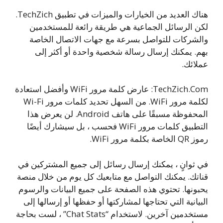
هناك العديد من الخيارات والميزات في تطبيق TechZich.
لكن الرسائل الجماعية هي طريقة رائعة للمستخدمين
والشركات للتواصل بسرعة مع جهات الاتصال الخاصة
بهم. يمكنك إرسال رسالة شخصية واحدة أو أكثر إلى
عملائك.
TechZich.Com: عارض كلمة مرور WiFi وأفضل استعادة
لكلمة مرور WiFi. من السهل تحديد كلمات مرور Wi-Fi
المحفوظة مسبقًا على هاتف Android. لن يعرض هذا
التطبيق كلمات مرور WiFi فحسب ، بل سيشارك أيضًا
رموز QR الخاصة بكلمة مرور WiFi.
في ثوانٍ ، يمكنك إرسال رسائل إلى جميع المشتركين في
قناتك. يمكنك التواصل مع متابعيك كل يوم من خلال منصة
يحبونها. تحتوي هذه الصفحة على جميع البيانات والرسوم
البيانية التي تحتاجها لمشاركتها أو حفظها أو إرسالها إلى
مستخدمين آخرين. لاستخدام “Chat Stats” ، لست بحاجة