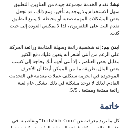
نيشا:
تقدم الخدمة مجموعة جيدة من العناوين.
التطبيق
سهل الاستخدام ولا يوجد به تأخير.
ومع ذلك ، قد تجعل
بعض المشكلات المهمة صعبة أو محبطة.
لا يتتبع التطبيق
تقدم البث على التلفزيون ، لذا لا يمكنني العودة إلى حيث
كنت.
ايدن بيم:
إنه شخصية رائعة وسهلة المتابعة ورائعة الحركة.
على الرغم من أنني أشعر أنه يتعين عليك دفع الكثير
مقابل بعض العناصر ، إلا أنني أفهم أنك بحاجة إلى كسب
بعض المال بطريقة ما.
من الممكن أيضًا أن الأحرف
الموجودة في الحزمة ستكلف عملات معدنية في التحديث
القادم. لذلك لا توجد مشكلة في ذلك.
بشكل عام لعبة
رائعة ممتعة وممتعة ، 5/5.
خاتمة
كل ما تريد معرفته عن “TechZich .Com” وتفاصيله. في
هذه المقالة ، يمكنك قراءة الميزات الرئيسية وكيفية تنزيل