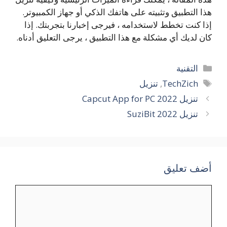
هذا التطبيق وتثبيته على هاتفك الذكي أو جهاز الكمبيوتر.
إذا كنت تخطط لاستخدامه ، فيرجى إخبارنا بتجربتك. إذا
كان لديك أي مشكلة مع هذا التطبيق ، يرجى التعليق أدناه.
التصنيفات
التقنية
الوسوم
TechZich
,
تنزيل
تنزيل Capcut App for PC 2022
تنزيل SuziBit 2022
أضف تعليق
تعليق