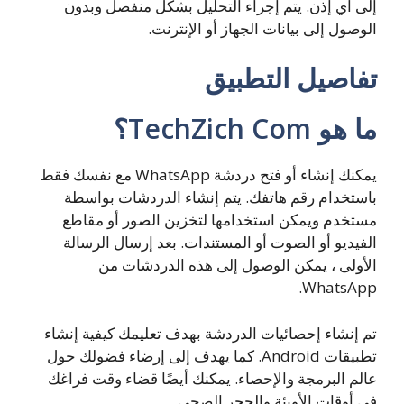
إلى أي إذن. يتم إجراء التحليل بشكل منفصل وبدون
الوصول إلى بيانات الجهاز أو الإنترنت.
تفاصيل التطبيق
ما هو TechZich Com؟
يمكنك إنشاء أو فتح دردشة WhatsApp مع نفسك فقط
باستخدام رقم هاتفك. يتم إنشاء الدردشات بواسطة
مستخدم ويمكن استخدامها لتخزين الصور أو مقاطع
الفيديو أو الصوت أو المستندات. بعد إرسال الرسالة
الأولى ، يمكن الوصول إلى هذه الدردشات من
WhatsApp.
تم إنشاء إحصائيات الدردشة بهدف تعليمك كيفية إنشاء
تطبيقات Android. كما يهدف إلى إرضاء فضولك حول
عالم البرمجة والإحصاء. يمكنك أيضًا قضاء وقت فراغك
في أوقات الأوبئة والحجر الصحي.