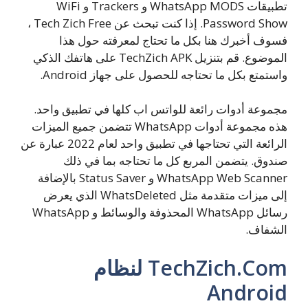
تطبيقات WhatsApp MODS و Trackers و WiFi
Password Show. إذا كنت تبحث عن Tech Zich Free ،
فسوف أخبرك هنا بكل ما تحتاج لمعرفته حول هذا
الموضوع. قم بتنزيل TechZich APK على هاتفك الذكي
واستمتع بكل ما تحتاجه للحصول على جهاز Android.
مجموعة أدوات رائعة للواتس اب كلها في تطبيق واحد.
هذه مجموعة أدوات WhatsApp تتضمن جميع الميزات
الرائعة التي تحتاجها في تطبيق واحد لعام 2022 عبارة عن
صندوق. يتضمن المربع كل ما تحتاجه بما في ذلك
WhatsApp Web Scanner و Status Saver بالإضافة
إلى ميزات متقدمة مثل WhatsDeleted الذي يعرض
رسائل WhatsApp المحذوفة والوسائط و WhatsApp
الشفاف.
TechZich.Com لنظام
Android