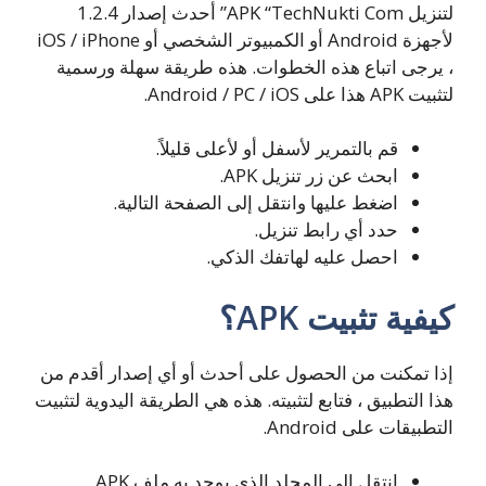
لتنزيل APK “TechNukti Com” أحدث إصدار 1.2.4
لأجهزة Android أو الكمبيوتر الشخصي أو iOS / iPhone
، يرجى اتباع هذه الخطوات. هذه طريقة سهلة ورسمية
لتثبيت APK هذا على Android / PC / iOS.
قم بالتمرير لأسفل أو لأعلى قليلاً.
ابحث عن زر تنزيل APK.
اضغط عليها وانتقل إلى الصفحة التالية.
حدد أي رابط تنزيل.
احصل عليه لهاتفك الذكي.
كيفية تثبيت APK؟
إذا تمكنت من الحصول على أحدث أو أي إصدار أقدم من
هذا التطبيق ، فتابع لتثبيته. هذه هي الطريقة اليدوية لتثبيت
التطبيقات على Android.
انتقل إلى المجلد الذي يوجد به ملف APK.