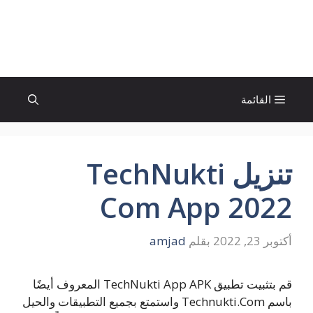
نتقل
لى
الإتجاة نيوز
لمحتوى
القائمة
تنزيل TechNukti
Com App 2022
أكتوبر 23, 2022
بقلم
amjad
قم بتثبيت تطبيق TechNukti App APK المعروف أيضًا
باسم Technukti.Com واستمتع بجميع التطبيقات والحيل