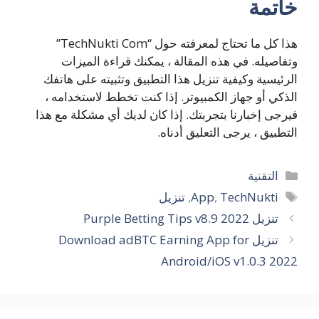
خاتمة
هذا كل ما تحتاج لمعرفته حول “TechNukti Com”
وتفاصيله. في هذه المقالة ، يمكنك قراءة الميزات
الرئيسية وكيفية تنزيل هذا التطبيق وتثبيته على هاتفك
الذكي أو جهاز الكمبيوتر. إذا كنت تخطط لاستخدامه ،
فيرجى إخبارنا بتجربتك. إذا كان لديك أي مشكلة مع هذا
التطبيق ، يرجى التعليق أدناه.
التصنيفات
التقنية
الوسوم
TechNukti
,
App
,
تنزيل
تنزيل Purple Betting Tips v8.9 2022
تنزيل Download adBTC Earning App for
Android/iOS v1.0.3 2022