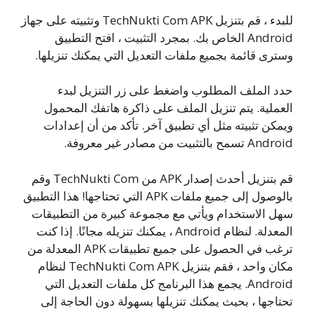
للبدء ، قم بتنزيل TechNukti Com APK وتثبيته على جهاز
Android الخاص بك. بمجرد التثبيت ، افتح التطبيق
وسترى قائمة بجميع ملفات التعديل التي يمكنك تنزيلها.
حدد الملف المطلوب واضغط على زر التنزيل لبدء
العملية. يتم تنزيل الملف على ذاكرة هاتفك المحمول
ويمكن تثبيته مثل أي تطبيق آخر. تأكد من أن إعدادات
Android تسمح بالتثبيت من مصادر غير معروفة.
قم بتنزيل أحدث إصدار APK من TechNukti Com وقم
بالوصول إلى جميع ملفات APK التي تحتاجها! هذا التطبيق
سهل الاستخدام ويأتي مع مجموعة كبيرة من التطبيقات
المعدلة. لنظام Android ، يمكنك تنزيله مجانًا. إذا كنت
ترغب في الحصول على جميع تطبيقات APK المعدلة من
مكان واحد ، فقم بتنزيل TechNukti Com APK لنظام
Android. يجمع هذا البرنامج كل ملفات التعديل التي
تحتاجها ، بحيث يمكنك تنزيلها بسهولة دون الحاجة إلى