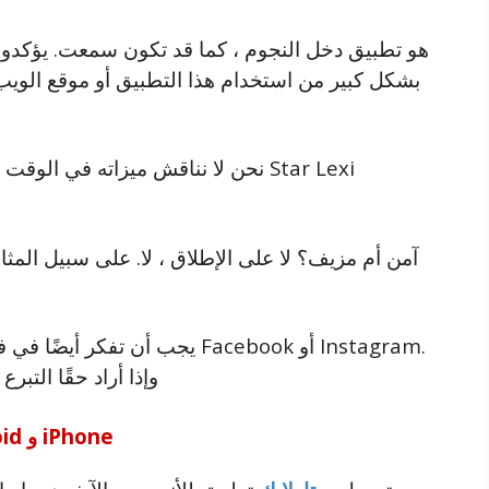
بشكل كبير من استخدام هذا التطبيق أو موقع الويب
نحن لا نناقش ميزاته في الوقت الحالي 
يجب أن تفكر أيضًا في فوائد الد
وإذا أراد حقًا التبر
قم بتنزيل تطبيق StarLike لأجهزة Android و iPhone