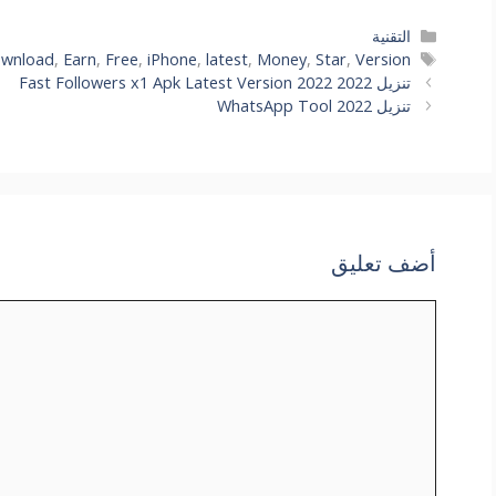
التصنيفات
التقنية
الوسوم
wnload
,
Earn
,
Free
,
iPhone
,
latest
,
Money
,
Star
,
Version
تنزيل Fast Followers x1 Apk Latest Version 2022 2022
تنزيل WhatsApp Tool 2022
أضف تعليق
تعليق