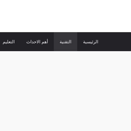
نتقل
لى
الإتجاة نيوز
لمحتوى
الرئيسية
التقنية
أهم الاحداث
التعليم