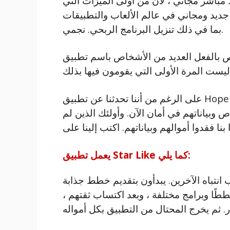
 مباشر مجاني ، لأن من أولى الميزات التي
جديد ومجاني في عالم الألعاب والتطبيقات
بما في ذلك تنزيل البرنامج الربحي. نجمي.
العديد من الأشخاص باسم تطبيق Hope Business ، لذا فهذه
على الرغم من أننا تحدثنا عن تطبيق Hope Business ، إلا أن قلة قليلة من الناس يصدقوننا
 وبياناتهم في أمان الآن. وأولئك الذين لم
يعمل تطبيق Star Like كما يلي:
 انتباه الآخرين. يبدأون بتقديم خطط جذابة
ا وبرامج مختلفة ، وبعد اكتساب ثقتهم ،