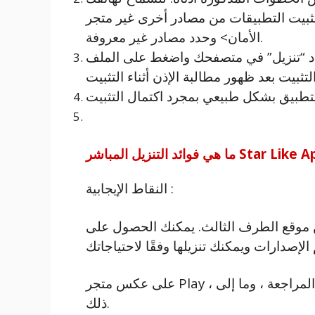
بيت التطبيقات من مصادر أخرى غير متجر Google Play ، افتح القائمة> الإعدادات>
الأمان> وحدد مصادر غير معروفة.
 حدد “تنزيل” في متصفحك واضغط على الملف
النقاط الإيجابية :
 موقع الطرف الثالث. يمكنك الحصول على
على عكس متجر Play ، يكون التنزيل فوريًا ، ولا يتعين عليك انتظار عملية المراجعة ، وما إلى
ذلك.