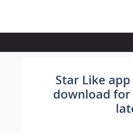
Star Like app f
download for
lat