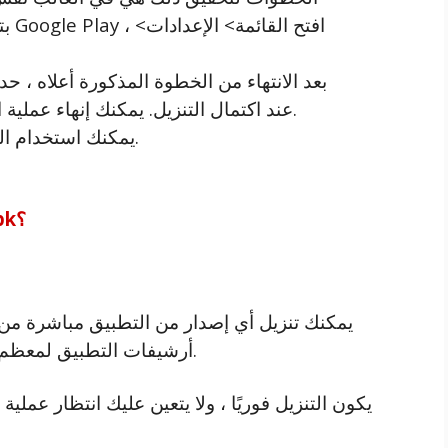
بتث
بعد الانتهاء من الخطوة المذكورة أعلاه ،
عند اكتمال التنزيل. يمكنك إنهاء عملية التثبيت بعد ظهور مطالبة الإذن أثناء التثبيت.
يمكنك استخدام التطبيق بشكل طبيعي بمجرد اكتمال التثبيت.
ما هي فوائد التنزيل المباشر Star Like Apk؟
يمكنك تنزيل أي إصدار من التطبيق مباشرة من
أرشيفات التطبيق لمعظم الإصدارات ويمكنك تنزيلها وفقًا لاحتياجاتك.