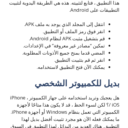
هذا التطبيق ، فتابع لتثبيته. هذه هي الطريقة اليدوية لتثبيت
التطبيقات على Android.
انتقل إلى المجلد الذي يوجد به ملف APK.
انقر فوق رمز الملف أو التطبيق.
قم بتشغيل مثبت APK لنظام Android.
تمكين “مصادر غير معروفة” في الإعدادات.
المضي قدما بمنح جميع الأذونات المطلوبة.
انقر ثم قم بتثبيت التطبيق.
يمكنك الآن فتح التطبيق لاستخدامه.
بديل للكمبيوتر الشخصي
هل يعجبك وتريد استخدامه على جهاز الكمبيوتر ، iPhone
/ iOS؟ لكن لسوء الحظ ، قد لا يكون هذا متاحًا لأجهزة
الكمبيوتر التي تعمل بنظام Windows أو أجهزة iPhone.
ما يمكنك فعله الآن هو مجرد تثبيت أفضل بديل لهذا
التطبيق. هناك العديد من البدائل لهذا التطبيق في السوق