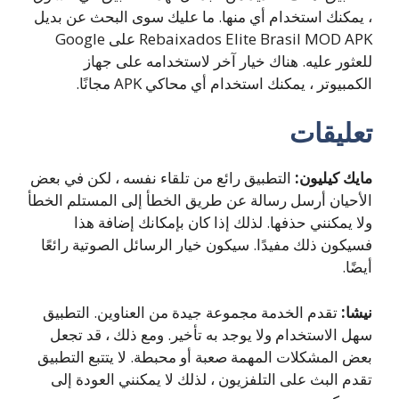
، يمكنك استخدام أي منها. ما عليك سوى البحث عن بديل
Rebaixados Elite Brasil MOD APK على Google
للعثور عليه. هناك خيار آخر لاستخدامه على جهاز
الكمبيوتر ، يمكنك استخدام أي محاكي APK مجانًا.
تعليقات
مايك كيليون:
التطبيق رائع من تلقاء نفسه ، لكن في بعض
الأحيان أرسل رسالة عن طريق الخطأ إلى المستلم الخطأ
ولا يمكنني حذفها. لذلك إذا كان بإمكانك إضافة هذا
فسيكون ذلك مفيدًا.
سيكون خيار الرسائل الصوتية رائعًا
أيضًا.
نيشا:
تقدم الخدمة مجموعة جيدة من العناوين.
التطبيق
سهل الاستخدام ولا يوجد به تأخير.
ومع ذلك ، قد تجعل
بعض المشكلات المهمة صعبة أو محبطة.
لا يتتبع التطبيق
تقدم البث على التلفزيون ، لذلك لا يمكنني العودة إلى