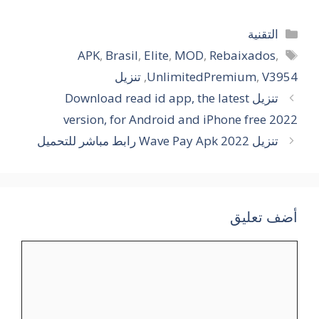
التصنيفات
التقنية
الوسوم
APK
,
Brasil
,
Elite
,
MOD
,
Rebaixados
,
V3954
,
UnlimitedPremium
,
تنزيل
تنزيل Download read id app, the latest
version, for Android and iPhone free 2022
تنزيل Wave Pay Apk 2022 رابط مباشر للتحميل
أضف تعليق
تعليق