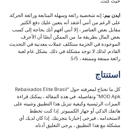
حيث كنت.
ايدن بيم:
إنه شخصية رائعة وسهلة المتابعة ورائعة الحركة.
على الرغم من أنني أعتقد أنه يتعين عليك دفع الكثير
مقابل بعض العناصر ، إلا أنني أفهم أنك بحاجة إلى كسب
بعض المال بطريقة ما.
من الممكن أيضًا أن الأحرف
الموجودة في الحزمة ستكلف عملات معدنية في التحديث
القادم. لذلك لا توجد مشكلة في ذلك.
بشكل عام لعبة
رائعة ممتعة وممتعة ، 5/5.
استنتاج
كل ما تحتاج لمعرفته حول “Rebaixados Elite Brasil
MOD Apk” وتفاصيله. في هذه المقالة ، يمكنك قراءة
الميزات الرئيسية وكيفية تنزيل هذا التطبيق وتثبيته على
هاتفك الذكي أو جهاز الكمبيوتر. إذا كنت تخطط
لاستخدامه ، فيرجى إخبارنا بتجربتك. إذا كان لديك أي
مشكلة مع هذا التطبيق ، يرجى التعليق أدناه.