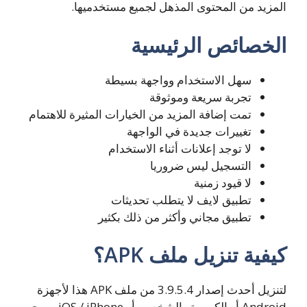
المزيد من المحتوى المذهل لجميع مستخدميها.
الخصائص الرئيسية
سهل الاستخدام وواجهة بسيطة
تجربة سريعة وموثوقة
تمت إضافة المزيد من الخيارات المثيرة للاهتمام
تغييرات جديدة في الواجهة
لا توجد إعلانات أثناء الاستخدام
التسجيل ليس ضروريا
لا قيود زمنية
تطبيق لايف لا يتطلب تحديثات
تطبيق مجاني وأكثر من ذلك بكثير
كيفية تنزيل ملف APK؟
لتنزيل أحدث إصدار 3.9.5.4 من ملف APK هذا لأجهزة
Android أو الكمبيوتر الشخصي أو iOS / iPhone ، يرجى