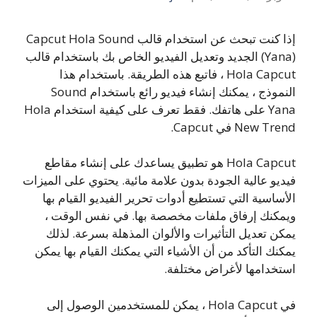
إذا كنت تبحث عن استخدام قالب Capcut Hola Sound
(Yana) الجديد وتعديل الفيديو الخاص بك باستخدام قالب
Hola Capcut ، فاتبع هذه الطريقة. باستخدام هذا
النموذج ، يمكنك إنشاء فيديو رائع باستخدام Sound
Yana على هاتفك. فقط تعرف على كيفية استخدام Hola
New Trend في Capcut.
Hola Capcut هو تطبيق يساعدك على إنشاء مقاطع
فيديو عالية الجودة بدون علامة مائية. يحتوي على الميزات
الأساسية التي تستطيع أدوات تحرير الفيديو القيام بها
ويمكنك إرفاق ملفات مخصصة بها. في نفس الوقت ،
يمكن تعديل التأثيرات والألوان المذهلة بسرعة. لذلك
يمكنك التأكد من أن الأشياء التي يمكنك القيام بها يمكن
استخدامها لأغراض مختلفة.
في Hola Capcut ، يمكن للمستخدمين الوصول إلى