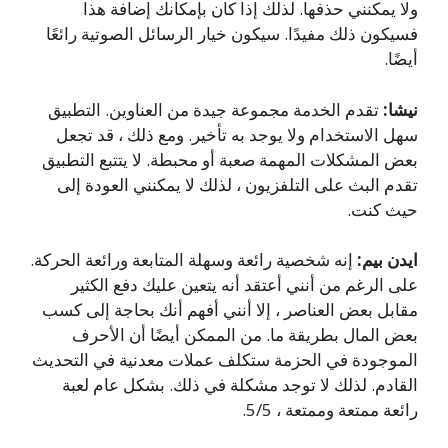
ولا يمكنني حذفها. لذلك إذا كان بإمكانك إضافة هذا
فسيكون ذلك مفيدًا.
سيكون خيار الرسائل الصوتية رائعًا
أيضًا.
نيشا:
تقدم الخدمة مجموعة جيدة من العناوين.
التطبيق
سهل الاستخدام ولا يوجد به تأخير.
ومع ذلك ، قد تجعل
بعض المشكلات المهمة صعبة أو محبطة.
لا يتتبع التطبيق
تقدم البث على التلفزيون ، لذلك لا يمكنني العودة إلى
حيث كنت.
ايدن بيم:
إنه شخصية رائعة وسهلة المتابعة ورائعة الحركة.
على الرغم من أنني أعتقد أنه يتعين عليك دفع الكثير
مقابل بعض العناصر ، إلا أنني أفهم أنك بحاجة إلى كسب
بعض المال بطريقة ما.
من الممكن أيضًا أن الأحرف
الموجودة في الحزمة ستكلف عملات معدنية في التحديث
القادم. لذلك لا توجد مشكلة في ذلك.
بشكل عام لعبة
رائعة ممتعة وممتعة ، 5/5.