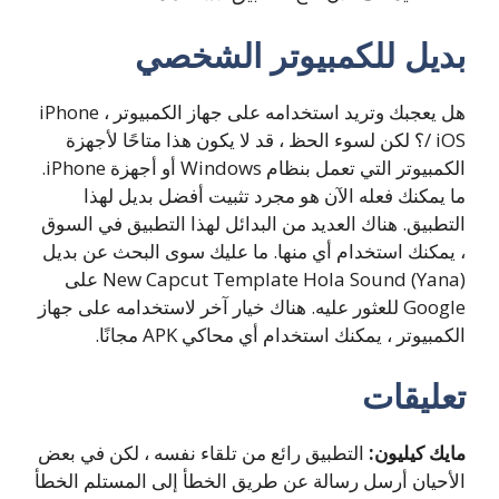
بديل للكمبيوتر الشخصي
هل يعجبك وتريد استخدامه على جهاز الكمبيوتر ، iPhone
/ iOS؟ لكن لسوء الحظ ، قد لا يكون هذا متاحًا لأجهزة
الكمبيوتر التي تعمل بنظام Windows أو أجهزة iPhone.
ما يمكنك فعله الآن هو مجرد تثبيت أفضل بديل لهذا
التطبيق. هناك العديد من البدائل لهذا التطبيق في السوق
، يمكنك استخدام أي منها. ما عليك سوى البحث عن بديل
New Capcut Template Hola Sound (Yana) على
Google للعثور عليه. هناك خيار آخر لاستخدامه على جهاز
الكمبيوتر ، يمكنك استخدام أي محاكي APK مجانًا.
تعليقات
مايك كيليون:
التطبيق رائع من تلقاء نفسه ، لكن في بعض
الأحيان أرسل رسالة عن طريق الخطأ إلى المستلم الخطأ