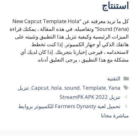
استنتاج
كل ما تريد معرفته عن “New Capcut Template Hola
Sound (Yana)” وتفاصيله. في هذه المقالة ، يمكنك قراءة
الميزات الرئيسية وكيفية تنزيل هذا التطبيق وتثبيته على
هاتفك الذكي أو جهاز الكمبيوتر. إذا كنت تخطط
لاستخدامه ، فيرجى إخبارنا بتجربتك. إذا كان لديك أي
مشكلة مع هذا التطبيق ، يرجى التعليق أدناه.
التصنيفات
التقنية
الوسوم
Yana
,
Template
,
sound
,
hola
,
Capcut
,
تنزيل
تنزيل StreamPK APK 2022
تحميل لعبة Farmers Dynasty للكمبيوتر بروابط
مباشرة مجانا