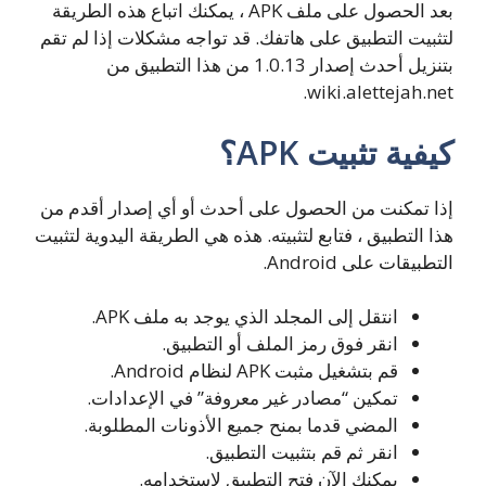
بعد الحصول على ملف APK ، يمكنك اتباع هذه الطريقة
لتثبيت التطبيق على هاتفك. قد تواجه مشكلات إذا لم تقم
بتنزيل أحدث إصدار 1.0.13 من هذا التطبيق من
wiki.alettejah.net.
كيفية تثبيت APK؟
إذا تمكنت من الحصول على أحدث أو أي إصدار أقدم من
هذا التطبيق ، فتابع لتثبيته. هذه هي الطريقة اليدوية لتثبيت
التطبيقات على Android.
انتقل إلى المجلد الذي يوجد به ملف APK.
انقر فوق رمز الملف أو التطبيق.
قم بتشغيل مثبت APK لنظام Android.
تمكين “مصادر غير معروفة” في الإعدادات.
المضي قدما بمنح جميع الأذونات المطلوبة.
انقر ثم قم بتثبيت التطبيق.
يمكنك الآن فتح التطبيق لاستخدامه.