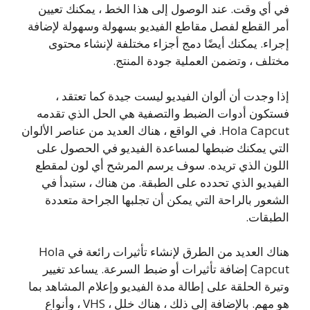
في أي وقت. عند الوصول إلى هذا الخط ، يمكنك تعيين
أمر القطع لفصل مقاطع الفيديو بسهولة وسهولة لإضافة
إجراء. يمكنك أيضًا دمج أجزاء مختلفة لإنشاء محتوى
مختلف ، وتضمن العملية جودة المنتج.
إذا وجدت أن ألوان الفيديو ليست جيدة كما تعتقد ،
فستكون أدوات الضبط والتصفية هي الحل الذي تقدمه
Hola Capcut. في الواقع ، هناك العديد من عناصر الألوان
التي يمكنك ضبطها لمساعدة الفيديو في الحصول على
اللون الذي تريده. سوف يرسم المرشح أي لون لمقطع
الفيديو الذي تحدده على الطبقة. من هناك ، ستبدأ في
الشعور بالراحة التي يمكن أن تجلبها الجراحة متعددة
الطبقات.
هناك العديد من الطرق لإنشاء تأثيرات رائعة في Hola
Capcut إضافة تأثيرات أو ضبط السرعة. يساعد تغيير
وتيرة الحلقة على إطالة مدة الفيديو وإعلام المشاهد بما
هو مهم. بالإضافة إلى ذلك ، هناك خلل ، VHS ، وأنواع