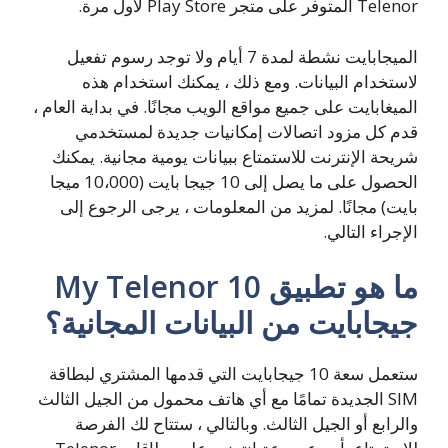
Telenor المتوفر على متجر Play Store لأول مرة.
الميجابايت نشطة لمدة 7 أيام ولا توجد رسوم تفعيل
لاستخدام البيانات. ومع ذلك ، يمكنك استخدام هذه
الميغابايت على جميع مواقع الويب مجانًا. في بداية العام ،
قدم كل مزود اتصالات إمكانيات جديدة لمستخدمي
شريحة الإنترنت للاستمتاع ببيانات يومية مجانية. يمكنك
الحصول على ما يصل إلى 10 جيجا بايت (10،000 ميجا
بايت) مجانًا. لمزيد من المعلومات ، يرجى الرجوع إلى
الإجراء التالي.
ما هو تطبيق My Telenor 10
جيجابايت من البيانات المجانية؟
ستعمل سعة 10 جيجابايت التي قدمها المشتري لبطاقة
SIM الجديدة تمامًا مع أي هاتف محمول من الجيل الثالث
والرابع أو الجيل الثالث. وبالتالي ، ستتاح لك الفرصة