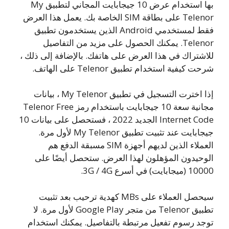
بها استخدام عرض 10 جيجابايت المجاني لتطبيق My
Telenor على بطاقة SIM الخاصة بك. يعمل هذا العرض
فقط لمستخدمي Android الذين يستخدمون تطبيق
Telenor. يمكنك الحصول على مزيد من التفاصيل
للاشتراك في هذا العرض على هاتفك. بالإضافة إلى ذلك ،
شرحت كيفية استخدام تطبيق Telenor على الهاتف.
إذا اخترت التسجيل في تطبيق My Telenor ، بيانات
مجانية سعة 10 جيجابايت باستخدام رمز Telenor Free
Internet Code الجديد 2022 ، فستحصل على بيانات 10
جيجابايت عند تثبيت تطبيق My Telenor لأول مرة.
العملاء الذين لديهم أجهزة SIM مسبقة الدفع هم
الوحيدون المؤهلون لهذا العرض. ستحصل أيضًا على
10000 (ميجابايت) في أسرع 3G / 4G.
سيحصل العملاء على MBs كهدية ترحيب بعد تثبيت
تطبيق Telenor من متجر Google Play لأول مرة. لا
توجد رسوم تفعيل مرتبطة بالتفاصيل. يمكنك استخدام