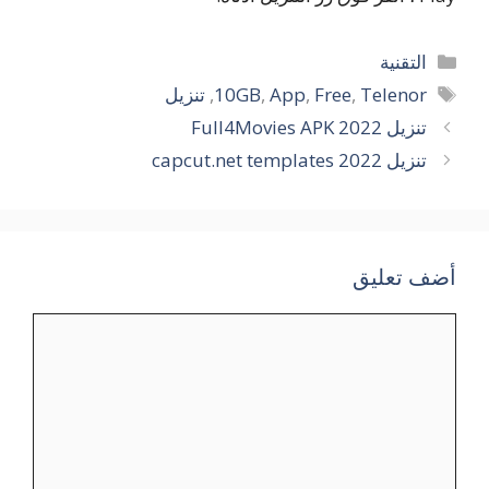
التصنيفات
التقنية
الوسوم
Telenor
,
Free
,
App
,
10GB
,
تنزيل
تنزيل Full4Movies APK 2022
تنزيل capcut.net templates 2022
أضف تعليق
تعليق