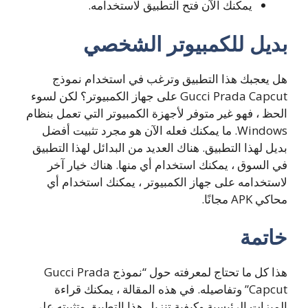
يمكنك الآن فتح التطبيق لاستخدامه.
بديل للكمبيوتر الشخصي
هل يعجبك هذا التطبيق وترغب في استخدام نموذج
Gucci Prada Capcut على جهاز الكمبيوتر؟ لكن لسوء
الحظ ، فهو غير متوفر لأجهزة الكمبيوتر التي تعمل بنظام
Windows. ما يمكنك فعله الآن هو مجرد تثبيت أفضل
بديل لهذا التطبيق. هناك العديد من البدائل لهذا التطبيق
في السوق ، يمكنك استخدام أي منها. هناك خيار آخر
لاستخدامه على جهاز الكمبيوتر ، يمكنك استخدام أي
محاكي APK مجانًا.
خاتمة
هذا كل ما تحتاج لمعرفته حول “نموذج Gucci Prada
Capcut” وتفاصيله. في هذه المقالة ، يمكنك قراءة
الميزات الرئيسية وكيفية تنزيل هذا التطبيق وتثبيته على