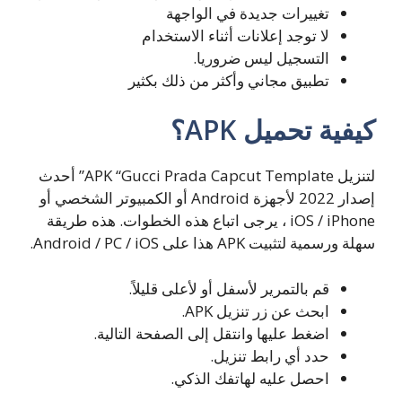
تغييرات جديدة في الواجهة
لا توجد إعلانات أثناء الاستخدام
التسجيل ليس ضروريا.
تطبيق مجاني وأكثر من ذلك بكثير
كيفية تحميل APK؟
لتنزيل APK “Gucci Prada Capcut Template” أحدث
إصدار 2022 لأجهزة Android أو الكمبيوتر الشخصي أو
iOS / iPhone ، يرجى اتباع هذه الخطوات. هذه طريقة
سهلة ورسمية لتثبيت APK هذا على Android / PC / iOS.
قم بالتمرير لأسفل أو لأعلى قليلاً.
ابحث عن زر تنزيل APK.
اضغط عليها وانتقل إلى الصفحة التالية.
حدد أي رابط تنزيل.
احصل عليه لهاتفك الذكي.