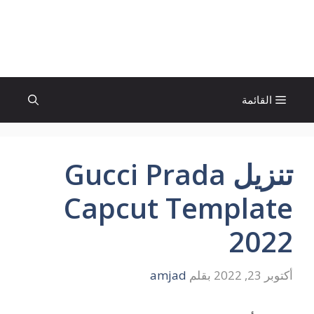
نتقل
لى
الإتجاة نيوز
لمحتوى
القائمة
تنزيل Gucci Prada
Capcut Template
2022
أكتوبر 23, 2022
بقلم
amjad