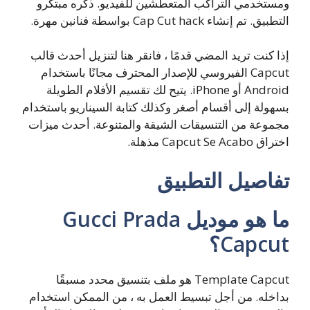
ومستخدمي التراكب المتعطشين للفيديو. ذكره مبتكرو
التطبيق. تم إنشاء Cap Cut hack بواسطة فنانين مهرة.
إذا كنت تريد المضي قدمًا ، فانقر هنا لتنزيل أحدث قالب
Capcut الفيروسي للإصدار المحترف مجانًا باستخدام
Android أو iPhone. يتيح لك تقسيم الأفلام الطويلة
بسهولة إلى أقسام أصغر وكذلك كتابة السيناريو باستخدام
مجموعة من التنسيقات الشيقة والمتنوعة. أحدث ميزات
اختراق Capcut Se Acabo مذهلة.
تفاصيل التطبيق
ما هو موديل Gucci Prada
Capcut؟
Template Capcut هو ملف بتنسيق محدد مسبقًا
بداخله. من أجل تبسيط العمل به ، من الممكن استخدام