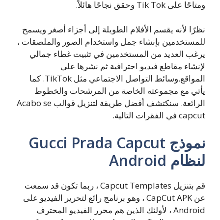
ومتاحًا على Tik Tok وحقق نجاحًا هائلاً.
نظرًا لأنه يقسم الأفلام الطويلة إلى أجزاء أصغر ويسمح
للمستخدمين بإنشاء جمل واستخدام الصور والملصقات ،
يرغب العديد من المستخدمين في تثبيت غطاء جمالي
لإنشاء مقاطع فيديو احترافية ثم نشرها على
المواقع.وسائط التواصل الاجتماعي مثل TikTok. كما
يأتي مع مجموعته الخاصة من المرشحات والخطوط
الرائعة. سنكتشف أفضل طريقة لتنزيل قوالب Acabo se
capcut في الفقرات التالية.
نموذج Gucci Prada Capcut
لنظام Android
قم بتنزيل Capcut Templates ، ربما تكون قد سمعت
عن CapCut APK ، وهو برنامج رائع لتحرير الفيديو على
Android ، لأولئك الذين هم محرر الفيديو المحترف