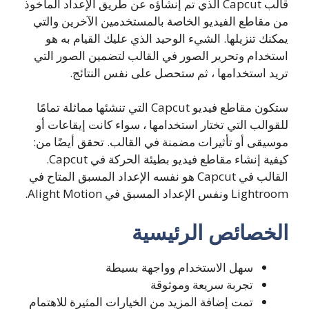
قالب Capcut الذي تم إنشاؤه عن طريق الإعداد المأخوذ
من مقاطع الفيديو الخاصة بالمستخدمين الآخرين والتي
يمكنك تنزيلها. الشيء الوحيد الذي عليك القيام به هو
استخدام وتحرير الصور في القالب لتضمين الصور التي
تريد استخدامها ، ثم ستحصل على نفس النتائج.
ستكون مقاطع فيديو Capcut التي تنشئها مماثلة تمامًا
للقوالب التي تختار استخدامها ، سواء كانت إيقاعات أو
موسيقى أو تأثيرات مضمنة في القالب. تحقق أيضًا من:
كيفية إنشاء مقاطع فيديو بطيئة الحركة في Capcut.
القالب في Capcut هو نفسه الإعداد المسبق المتاح في
Lightroom ونفس الإعداد المسبق في Alight Motion.
الخصائص الرئيسية
سهل الاستخدام وواجهة بسيطة
تجربة سريعة وموثوقة
تمت إضافة المزيد من الخيارات المثيرة للاهتمام