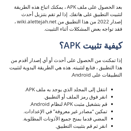
بعد الحصول على ملف APK ، يمكنك اتباع هذه الطريقة
لتثبيت التطبيق على هاتفك. إذا لم تقم بتنزيل أحدث
إصدار 2022 من هذا التطبيق من wiki.alettejah.net ،
فقد تواجه بعض المشكلات أثناء التثبيت.
كيفية تثبيت APK؟
إذا تمكنت من الحصول على أحدث أو أي إصدار أقدم من
هذا التطبيق ، فتابع لتثبيته. هذه هي الطريقة اليدوية لتثبيت
التطبيقات على Android.
انتقل إلى المجلد الذي يوجد به ملف APK.
انقر فوق رمز الملف أو التطبيق.
قم بتشغيل مثبت APK لنظام Android.
تمكين “مصادر غير معروفة” في الإعدادات.
المضي قدما بمنح جميع الأذونات المطلوبة.
انقر ثم قم بتثبيت التطبيق.