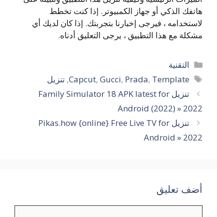
هاتفك الذكي أو جهاز الكمبيوتر. إذا كنت تخطط
لاستخدامه ، فيرجى إخبارنا بتجربتك. إذا كان لديك أي
مشكلة مع هذا التطبيق ، يرجى التعليق أدناه.
التصنيفات
التقنية
الوسوم
Template
,
Prada
,
Gucci
,
Capcut
,
تنزيل
تنزيل Family Simulator 18 APK latest for
Android (2022) » 2022
تنزيل Pikas.how {online} Free Live TV for
Android » 2022
أضف تعليق
تعليق