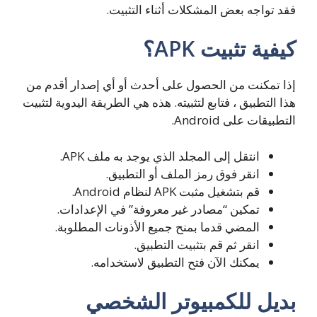
فقد تواجه بعض المشكلات أثناء التثبيت.
كيفية تثبيت APK؟
إذا تمكنت من الحصول على أحدث أو أي إصدار أقدم من
هذا التطبيق ، فتابع لتثبيته. هذه هي الطريقة اليدوية لتثبيت
التطبيقات على Android.
انتقل إلى المجلد الذي يوجد به ملف APK.
انقر فوق رمز الملف أو التطبيق.
قم بتشغيل مثبت APK لنظام Android.
تمكين “مصادر غير معروفة” في الإعدادات.
المضي قدما بمنح جميع الأذونات المطلوبة.
انقر ثم قم بتثبيت التطبيق.
يمكنك الآن فتح التطبيق لاستخدامه.
بديل للكمبيوتر الشخصي