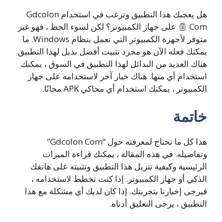
هل يعجبك هذا التطبيق وترغب في استخدام Gdcolon
Com
على جهاز الكمبيوتر؟ لكن لسوء الحظ ، فهو غير
متوفر لأجهزة الكمبيوتر التي تعمل بنظام Windows. ما
يمكنك فعله الآن هو مجرد تثبيت أفضل بديل لهذا التطبيق.
هناك العديد من البدائل لهذا التطبيق في السوق ، يمكنك
استخدام أي منها. هناك خيار آخر لاستخدامه على جهاز
الكمبيوتر ، يمكنك استخدام أي محاكي APK مجانًا.
خاتمة
هذا كل ما تحتاج لمعرفته حول “Gdcolon Com”
وتفاصيله. في هذه المقالة ، يمكنك قراءة الميزات
الرئيسية وكيفية تنزيل هذا التطبيق وتثبيته على هاتفك
الذكي أو جهاز الكمبيوتر. إذا كنت تخطط لاستخدامه ،
فيرجى إخبارنا بتجربتك. إذا كان لديك أي مشكلة مع هذا
التطبيق ، يرجى التعليق أدناه.