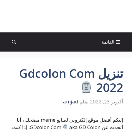
نتقل
لى
الإتجاة نيوز
لمحتوى
القائمة
تنزيل Gdcolon Com
2022
أكتوبر 23, 2022
بقلم
amjad
إليكم أفضل موقع إلكتروني لصانع meme مضحك ، أنا
أتحدث عن GDcolon Com
aka GD Colon. إذا كنت