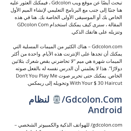
تبحث أيضًا عن موقع ويب Gdcolon ، فيمكنك العثور عليه
هنا جنبًا إلى جنب مع البرنامج التعليمي لإنشاء الميم الأول
الخاص بك أو الموسيقى الأولى الخاصة بك. هنا في هذه
المقالة ، سنرى كيف يمكنك استخدام GDcolon Com
وتنزيله على هاتفك الذكي.
Gdcolon.com – هناك الكثير من الميمات المسلية التي
يمكنك أن تجدها على الإنترنت هذه الأيام. واحدة من أكثر
الميمات شهرة هي ميم “لا تحاضرني بقص شعرك بثلاثين
دولارًا”. هذا لا يعلمني أن الدرس نفسه له بالفعل صوته
الخاص. يمكنك حتى تحرير صوت Don’t You Play Me
With Your $ 30 Haircut وتحويله إلى ريمكس.
Gdcolon.Com/
لنظام
Android
gdcolon.com/ للهواتف الذكية والكمبيوتر الشخصي –