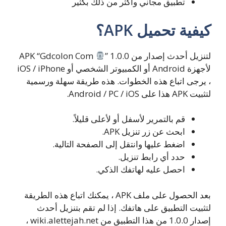
تطبيق مجاني وأكثر من ذلك بكثير
كيفية تحميل APK؟
لتنزيل أحدث إصدار من APK “Gdcolon Com
” 1.0.0
لأجهزة Android أو الكمبيوتر الشخصي أو iOS / iPhone
، يرجى اتباع هذه الخطوات. هذه طريقة سهلة ورسمية
لتثبيت APK هذا على Android / PC / iOS.
قم بالتمرير لأسفل أو لأعلى قليلاً.
ابحث عن زر تنزيل APK.
اضغط عليها وانتقل إلى الصفحة التالية.
حدد أي رابط تنزيل.
احصل عليه لهاتفك الذكي.
بعد الحصول على ملف APK ، يمكنك اتباع هذه الطريقة
لتثبيت التطبيق على هاتفك. إذا لم تقم بتنزيل أحدث
إصدار 1.0.0 من هذا التطبيق من wiki.alettejah.net ،