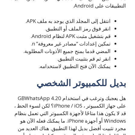
التطبيقات على Android.
انتقل إلى المجلد الذي يوجد به ملف APK.
انقر فوق رمز الملف أو التطبيق.
قم بتشغيل مثبت APK لنظام Android.
تمكين إعدادات “مصادر غير معروفة” n.
المضي قدما بمنح جميع الأذونات المطلوبة.
انقر ثم قم بتثبيت التطبيق.
يمكنك الآن فتح التطبيق لاستخدامه.
بديل للكمبيوتر الشخصي
هل يعجبك وترغب في استخدام GBWhatsApp 4.20
على جهاز الكمبيوتر ، iPhone / iOS؟ لكن لسوء الحظ ،
قد لا يكون هذا متاحًا لأجهزة الكمبيوتر التي تعمل بنظام
Windows أو أجهزة iPhone. ما يمكنك فعله الآن هو
مجرد تثبيت أفضل بديل لهذا التطبيق. هناك العديد من