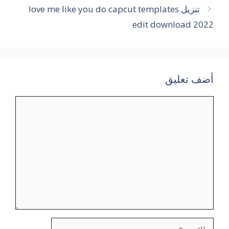
تنزيل love me like you do capcut templates
edit download 2022
أضف تعليق
تعليق
الاسم