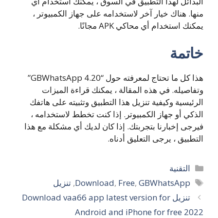
البدائل لهذا التطبيق في السوق ، يمكنك استخدام أي
منها. هناك خيار آخر لاستخدامه على جهاز الكمبيوتر ،
يمكنك استخدام أي محاكي APK مجانًا.
خاتمة
هذا كل ما تحتاج لمعرفته حول “GBWhatsApp 4.20”
وتفاصيله. في هذه المقالة ، يمكنك قراءة الميزات
الرئيسية وكيفية تنزيل هذا التطبيق وتثبيته على هاتفك
الذكي أو جهاز الكمبيوتر. إذا كنت تخطط لاستخدامه ،
فيرجى إخبارنا بتجربتك. إذا كان لديك أي مشكلة مع هذا
التطبيق ، يرجى التعليق أدناه.
التصنيفات
التقنية
الوسوم
GBWhatsApp
,
Free
,
Download
,
تنزيل
تنزيل Download vaa66 app latest version for
Android and iPhone for free 2022