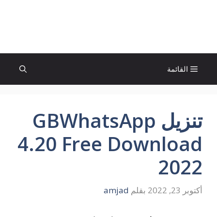
نتقل
لى
الإتجاة نيوز
لمحتوى
القائمة
تنزيل GBWhatsApp
4.20 Free Download
2022
أكتوبر 23, 2022
بقلم
amjad