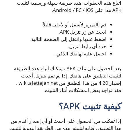
اتباع هذه الخطوات. هذه طريقة سهلة ورسمية لتثبيت
APK هذا على Android / PC / iOS.
قم بالتمرير لأسفل أو لأعلى قليلاً.
ابحث عن زر تنزيل APK.
اضغط عليها وانتقل إلى الصفحة التالية.
حدد أي رابط تنزيل.
احصل عليه لهاتفك الذكي.
بعد الحصول على ملف APK ، يمكنك اتباع هذه الطريقة
لتثبيت التطبيق على هاتفك. إذا لم تقم بتنزيل أحدث
إصدار 4.20 من هذا التطبيق من wiki.alettejah.net ،
فقد تواجه بعض المشكلات أثناء التثبيت.
كيفية تثبيت APK؟
إذا تمكنت من الحصول على أحدث أو أي إصدار أقدم من
هذا التطبيق ، فتابع لتثبيته. هذه هي الطريقة اليدوية لتثبيت