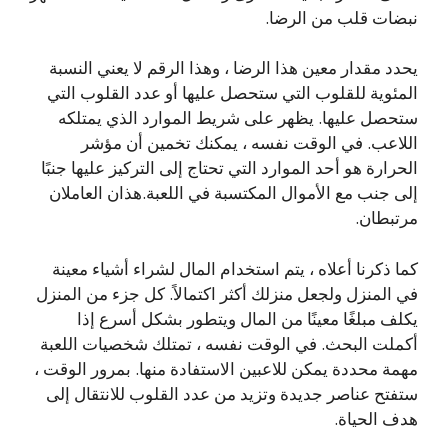
نبضات قلب من الرضا.
يحدد مقدار معين هذا الرضا ، وهذا الرقم لا يعني النسبة
المئوية للقلوب التي ستحصل عليها أو عدد القلوب التي
ستحصل عليها. يظهر على شريط الموارد الذي يمتلكه
اللاعب. في الوقت نفسه ، يمكنك تخمين أن مؤشر
الحرارة هو أحد الموارد التي تحتاج إلى التركيز عليها جنبًا
إلى جنب مع الأموال المكتسبة في اللعبة.هذان العاملان
مرتبطان.
كما ذكرنا أعلاه ، يتم استخدام المال لشراء أشياء معينة
في المنزل ولجعل منزلك أكثر اكتمالاً. كل جزء من المنزل
يكلف مبلغًا معينًا من المال ويتطور بشكل أسرع إذا
أكملت البحث. في الوقت نفسه ، تمتلك شخصيات اللعبة
مهمة محددة يمكن للاعبين الاستفادة منها. بمرور الوقت ،
ستفتح عناصر جديدة وتزيد من عدد القلوب للانتقال إلى
هدف الحياة.