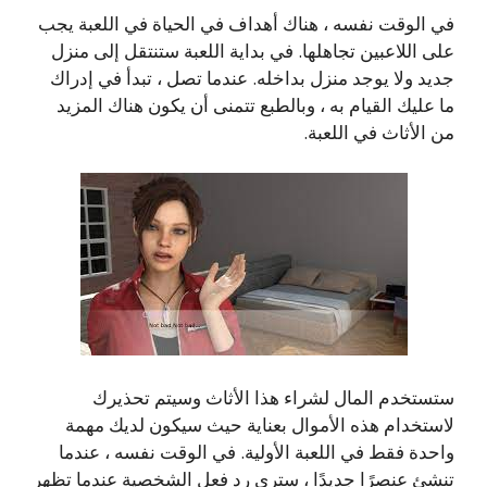
في الوقت نفسه ، هناك أهداف في الحياة في اللعبة يجب
على اللاعبين تجاهلها. في بداية اللعبة ستنتقل إلى منزل
جديد ولا يوجد منزل بداخله. عندما تصل ، تبدأ في إدراك
ما عليك القيام به ، وبالطبع تتمنى أن يكون هناك المزيد
من الأثاث في اللعبة.
ستستخدم المال لشراء هذا الأثاث وسيتم تحذيرك
لاستخدام هذه الأموال بعناية حيث سيكون لديك مهمة
واحدة فقط في اللعبة الأولية. في الوقت نفسه ، عندما
تنشئ عنصرًا جديدًا ، سترى رد فعل الشخصية عندما تظهر