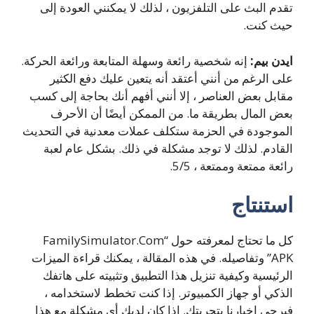
تقدم البث على التلفزيون ، لذلك لا يمكنني العودة إلى
حيث كنت.
ايدن بيم:
إنه شخصية رائعة وسهلة المتابعة ورائعة الحركة.
على الرغم من أنني أعتقد أنه يتعين عليك دفع الكثير
مقابل بعض العناصر ، إلا أنني أفهم أنك بحاجة إلى كسب
بعض المال بطريقة ما.
من الممكن أيضًا أن الأحرف
الموجودة في الحزمة ستكلف عملات معدنية في التحديث
القادم. لذلك لا توجد مشكلة في ذلك.
بشكل عام لعبة
رائعة ممتعة وممتعة ، 5/5.
استنتاج
كل ما تحتاج لمعرفته حول “FamilySimulator.Com
APK” وتفاصيله. في هذه المقالة ، يمكنك قراءة الميزات
الرئيسية وكيفية تنزيل هذا التطبيق وتثبيته على هاتفك
الذكي أو جهاز الكمبيوتر. إذا كنت تخطط لاستخدامه ،
فيرجى إخبارنا بتجربتك. إذا كان لديك أي مشكلة مع هذا