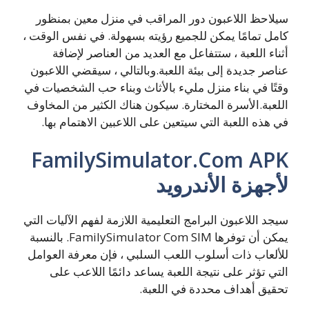
سيلاحظ اللاعبون دور المراقب في منزل معين بمنظور
كامل تمامًا يمكن للجميع رؤيته بسهولة. في نفس الوقت ،
أثناء اللعبة ، ستتفاعل مع العديد من العناصر لإضافة
عناصر جديدة إلى بيئة اللعبة.وبالتالي ، سيقضي اللاعبون
وقتًا في بناء منزل مليء بالأثاث وبناء حب الشخصيات في
اللعبة.الأسرة المختارة. سيكون هناك الكثير من المخاوف
في هذه اللعبة التي سيتعين على اللاعبين الاهتمام بها.
FamilySimulator.Com APK
لأجهزة الأندرويد
سيجد اللاعبون البرامج التعليمية اللازمة لفهم الآليات التي
يمكن أن توفرها FamilySimulator Com SIM. بالنسبة
للألعاب ذات أسلوب اللعب السلبي ، فإن معرفة العوامل
التي تؤثر على نتيجة اللعبة يساعد دائمًا اللاعب على
تحقيق أهداف محددة في اللعبة.