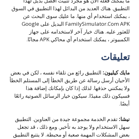
ما يمكنك فعله الآن هو مجرد تثبيت أفضل بديل لهذا
التطبيق. هناك العديد من البدائل لهذا التطبيق في السوق
، يمكنك استخدام أي منها. ما عليك سوى البحث عن
FamilySimulator.Com APK البديل على Google
للعثور عليه. هناك خيار آخر لاستخدامه على جهاز
الكمبيوتر ، يمكنك استخدام أي محاكي APK مجانًا.
تعليقات
مايك كيليون:
التطبيق رائع من تلقاء نفسه ، لكن في بعض
الأحيان أرسل رسالة عن طريق الخطأ إلى المستلم الخطأ
ولا يمكنني حذفها. لذلك إذا كان بإمكانك إضافة هذا
فسيكون ذلك مفيدًا.
سيكون خيار الرسائل الصوتية رائعًا
أيضًا.
نيشا:
تقدم الخدمة مجموعة جيدة من العناوين.
التطبيق
سهل الاستخدام ولا يوجد به تأخير.
ومع ذلك ، قد تجعل
بعض المشكلات المهمة صعبة أو محبطة.
لا يتتبع التطبيق