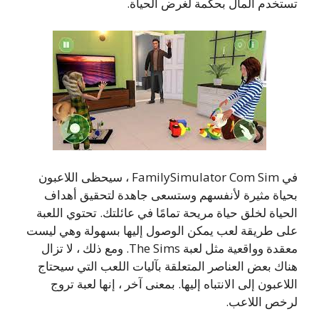
تستخدم المال بحكمة لغرض الحياة.
في FamilySimulator Com Sim ، سيحظى اللاعبون
بحياة مثيرة لأنفسهم وستسعى جاهدة لتحقيق أهداف
الحياة لخلق حياة مريحة تمامًا في عائلتك. تحتوي اللعبة
على طريقة لعب يمكن الوصول إليها بسهولة وهي ليست
معقدة وواقعية مثل لعبة The Sims. ومع ذلك ، لا تزال
هناك بعض العناصر المتعلقة بآليات اللعب التي سيحتاج
اللاعبون إلى الانتباه إليها. بمعنى آخر ، إنها لعبة تروج
لرخص اللاعب.