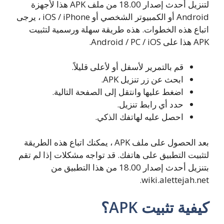
لتنزيل أحدث إصدار 18.00 من ملف APK هذا لأجهزة
Android أو الكمبيوتر الشخصي أو iOS / iPhone ، يرجى
اتباع هذه الخطوات. هذه طريقة سهلة ورسمية لتثبيت
APK هذا على Android / PC / iOS.
قم بالتمرير لأسفل أو لأعلى قليلاً.
ابحث عن زر تنزيل APK.
اضغط عليها وانتقل إلى الصفحة التالية.
حدد أي رابط تنزيل.
احصل عليه لهاتفك الذكي.
بعد الحصول على ملف APK ، يمكنك اتباع هذه الطريقة
لتثبيت التطبيق على هاتفك. قد تواجه مشكلات إذا لم تقم
بتنزيل أحدث إصدار 18.00 من هذا التطبيق من
wiki.alettejah.net.
كيفية تثبيت APK؟