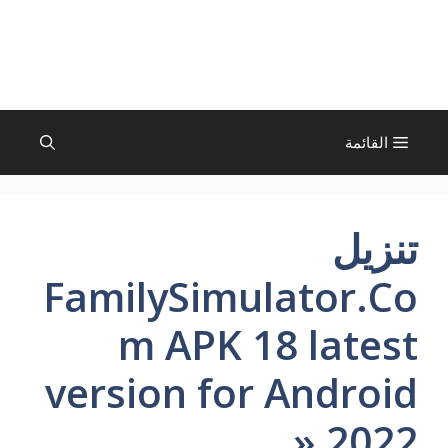
نتقل
لى
الإتجاة نيوز
لمحتوى
القائمة
تنزيل
FamilySimulator.Co
m APK 18 latest
version for Android
» 2022