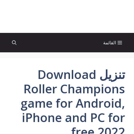
نتقل
لى
الإتجاة نيوز
لمحتوى
القائمة
تنزيل Download
Roller Champions
game for Android,
iPhone and PC for
free 2022