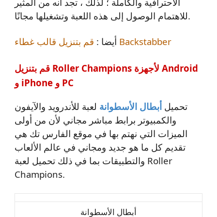
الاحترافية والكاملة ؛ لذلك ، تجد أنه من المثير
للاهتمام الوصول إلى هذه اللعبة وتشغيلها مجانًا.
قم بتنزيل قالب غطاء Backstabber
أيضا :
قم بتنزيل Roller Champions لأجهزة Android
و iPhone و PC
تحميل
أبطال الأسطوانة
لعبة للأندرويد والآيفون
والكمبيوتر برابط مباشر مجاني لأن من أولى
الميزات التي نهتم بها في موقع الفارس تك هي
تقديم كل ما هو جديد ومجاني في عالم الألعاب
والتطبيقات بما في ذلك تحميل لعبة Roller
Champions.
أبطال الأسطوانة