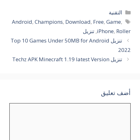
التصنيفات
التقنية
الوسوم
Android
,
Champions
,
Download
,
Free
,
Game
,
Roller
,
iPhone
,
تنزيل
تنزيل Top 10 Games Under 50MB for Android
2022
تنزيل Techz APK Minecraft 1.19 latest Version
أضف تعليق
تعليق