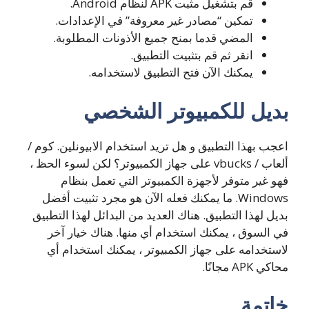
قم بتشغيل مثبت APK لنظام Android.
تمكين “مصادر غير معروفة” في الإعدادات.
المضي قدما بمنح جميع الأذونات المطلوبة.
انقر ثم قم بتثبيت التطبيق.
يمكنك الآن فتح التطبيق لاستخدامه.
بديل للكمبيوتر الشخصي
اعجب بهذا التطبيق و هل تريد استخدام الابيونلين. كوم /
ألعاب / vbucks على جهاز الكمبيوتر؟ لكن لسوء الحظ ،
فهو غير متوفر لأجهزة الكمبيوتر التي تعمل بنظام
Windows. ما يمكنك فعله الآن هو مجرد تثبيت أفضل
بديل لهذا التطبيق. هناك العديد من البدائل لهذا التطبيق
في السوق ، يمكنك استخدام أي منها. هناك خيار آخر
لاستخدامه على جهاز الكمبيوتر ، يمكنك استخدام أي
محاكي APK مجانًا.
خاتمة