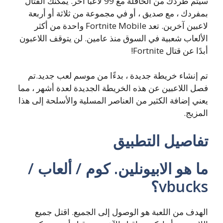
سيتم طردك من الحافلة مع 99 لاعبًا آخر. يمكنك القتال
بمفردك ، مع صديق ، أو في مجموعة من ثلاثة أو أربعة
لاعبين آخرين. تعد Fortnite Mobile واحدة من أكثر
الألعاب شعبية في السوق منذ عامين. لن يتوقف اللاعبون
أبدًا عن قتال Fortnite!
تم إنشاء خريطة جديدة ، بدءًا من موسم لعب جديد.تم
فصل اللاعبين عن هذه الخريطة الجديدة لعدة أشهر ، مما
يعني إضافة الكثير من العناصر المسلية والأسلحة إلى هذا
المزيج.
تفاصيل التطبيق
ما هو الابيونلين. كوم / ألعاب /
vbucks؟
الهدف من اللعبة هو الوصول إلى الجميع. اقتل جميع