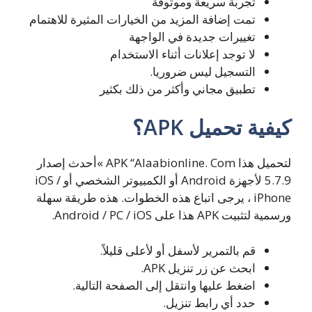
تجربة سريعة وموثوقة
تمت إضافة المزيد من الخيارات المثيرة للاهتمام
تغييرات جديدة في الواجهة
لا توجد إعلانات أثناء الاستخدام
التسجيل ليس ضروريا.
تطبيق مجاني وأكثر من ذلك بكثير
كيفية تحميل APK؟
لتحميل هذا APK “Alaabionline. Com »أحدث إصدار
5.7.9 لأجهزة Android أو الكمبيوتر الشخصي أو iOS /
iPhone ، يرجى اتباع هذه الخطوات. هذه طريقة سهلة
ورسمية لتثبيت APK هذا على Android / PC / iOS.
قم بالتمرير لأسفل أو لأعلى قليلاً.
ابحث عن زر تنزيل APK.
اضغط عليها وانتقل إلى الصفحة التالية.
حدد أي رابط تنزيل.