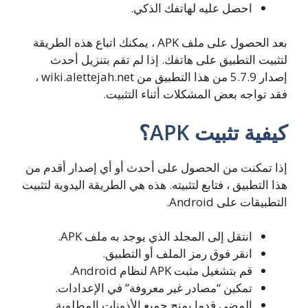
احصل عليه لهاتفك الذكي.
بعد الحصول على ملف APK ، يمكنك اتباع هذه الطريقة
لتثبيت التطبيق على هاتفك. إذا لم تقم بتنزيل أحدث
إصدار 5.7.9 من هذا التطبيق من wiki.alettejah.net ،
فقد تواجه بعض المشكلات أثناء التثبيت.
كيفية تثبيت APK؟
إذا تمكنت من الحصول على أحدث أو أي إصدار أقدم من
هذا التطبيق ، فتابع لتثبيته. هذه هي الطريقة اليدوية لتثبيت
التطبيقات على Android.
انتقل إلى المجلد الذي يوجد به ملف APK.
انقر فوق رمز الملف أو التطبيق.
قم بتشغيل مثبت APK لنظام Android.
تمكين “مصادر غير معروفة” في الإعدادات.
المضي قدما بمنح جميع الأذونات المطلوبة.