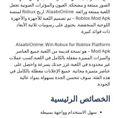
الصور ممتعة و مضحكة. العيون والمؤثرات الصوتية تجعل
اللعبة ممتعة ورائعة. AlaabiOnline: اربح Robux لمنصة
Roblox Mod Apk – تم تصميم اللعبة للأجهزة والأجهزة
اللوحية المنخفضة. يحتوي على رسومات ثلاثية الأبعاد
ذات فوائد كبيرة.
AlaabiOnline: Win Robux for Roblox Platform
Mod Apk – هو نسخة قديمة من اللعبة.جميع العناصر
والميزات المميزة مقفلة بالكامل في اللعبة.كسب عملات
غير محدودة في اللعبة.عزز جدتك بسرعة واحصل على
عناصر متميزة مجانية. جميع الإعلانات معطلة بالكامل في
هذه الفئة. سوف تتحسن الجدة بسهولة بمواد عالية
الجودة.
الخصائص الرئيسية
سهل الاستخدام وواجهة بسيطة