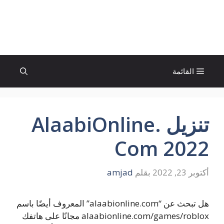
نتقل
لى
الإتجاة نيوز
لمحتوى
القائمة
تنزيل AlaabiOnline.
Com 2022
أكتوبر 23, 2022
بقلم
amjad
هل تبحث عن “alaabionline.com” المعروف أيضًا باسم
alaabionline.com/games/roblox مجانًا على هاتفك