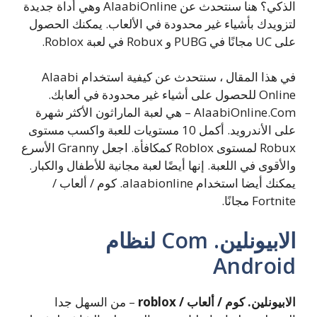
الذكي؟ هنا سنتحدث عن AlaabiOnline وهي أداة جديدة
لتزويدك بأشياء غير محدودة في الألعاب. يمكنك الحصول
على UC مجانًا في PUBG و Robux في لعبة Roblox.
في هذا المقال ، سنتحدث عن كيفية استخدام Alaabi
Online للحصول على أشياء غير محدودة في ألعابك.
AlaabiOnline.Com – هي لعبة الماراثون الأكثر شهرة
على الأندرويد. أكمل 10 مستويات للعبة واكسب مستوى
Robux لمستوى Roblox كمكافأة. اجعل Granny الأسرع
والأقوى في اللعبة. إنها أيضًا لعبة مجانية للأطفال والكبار.
يمكنك أيضا استخدام alaabionline. كوم / ألعاب /
Fortnite مجانًا.
الابيونلين. Com لنظام
Android
الابيونلين. كوم / ألعاب / roblox
– من السهل جدا