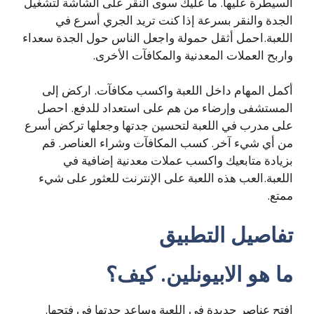
السيطرة عليها. ما عليك سوى النقر على الشاشة لتشغيل
الجدة والنقر بسرعة إذا كنت تريد الجري أسرع في
اللعبة.احمل أثقل حمولة واجعل الناس حول الجدة سعداء
واربح العملات المعدنية والمكافآت الأخرى.
أكمل المهام داخل اللعبة واكسب مكافآت. اركض إلى
المستشفى وإرضاء من هم على استعداد للدفع. احصل
على مدرب في اللعبة لتحسين جدتها وجعلها تركض أسرع
من أي شيء آخر. كسب المكافآت وشراء العناصر. قم
بزيادة متابعيك واكسب عملات معدنية إضافية في
اللعبة.العب هذه اللعبة على الإنترنت للعثور على شيء
ممتع.
تفاصيل التطبيق
ما هو الابيونلين. كيف؟
افتح عناصر جديدة في اللعبة وساعد جدتها في فتحها.