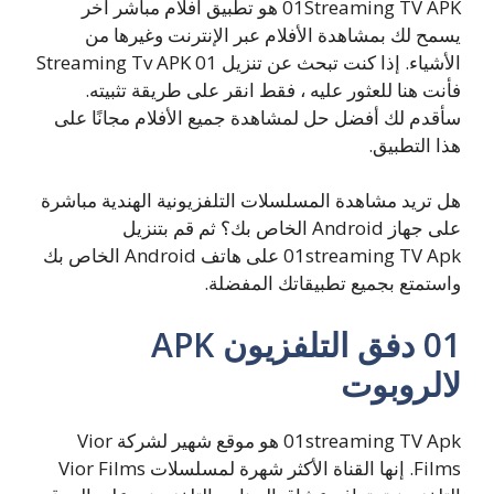
01Streaming TV APK هو تطبيق أفلام مباشر آخر
يسمح لك بمشاهدة الأفلام عبر الإنترنت وغيرها من
الأشياء. إذا كنت تبحث عن تنزيل 01 Streaming Tv APK
فأنت هنا للعثور عليه ، فقط انقر على طريقة تثبيته.
سأقدم لك أفضل حل لمشاهدة جميع الأفلام مجانًا على
هذا التطبيق.
هل تريد مشاهدة المسلسلات التلفزيونية الهندية مباشرة
على جهاز Android الخاص بك؟ ثم قم بتنزيل
01streaming TV Apk على هاتف Android الخاص بك
واستمتع بجميع تطبيقاتك المفضلة.
01 دفق التلفزيون APK
لالروبوت
01streaming TV Apk هو موقع شهير لشركة Vior
Films. إنها القناة الأكثر شهرة لمسلسلات Vior Films