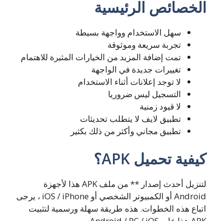
الخصائص الرئيسية
سهل الاستخدام وواجهة بسيطة
تجربة سريعة وموثوقة
تمت إضافة المزيد من الخيارات المثيرة للاهتمام
تغييرات جديدة في الواجهة
لا توجد إعلانات أثناء الاستخدام
التسجيل ليس ضروريا
لا قيود زمنية
تطبيق لايف لا يتطلب تحديثات
تطبيق مجاني وأكثر من ذلك بكثير
كيفية تحميل APK؟
لتنزيل أحدث إصدار ** من ملف APK هذا لأجهزة
Android أو الكمبيوتر الشخصي أو iOS / iPhone ، يرجى
اتباع هذه الخطوات. هذه طريقة سهلة ورسمية لتثبيت
APK هذا على Android / PC / iOS.