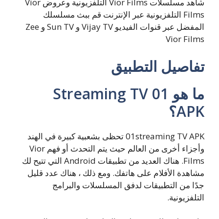
شاهد مسلسلات Vior Films التلفزيونية وعروض Vior
Films التلفزيونية عبر الإنترنت قم ببث مسلسلك
المفضل عبر قنوات الفيديو Vijay TV و Sun TV و Zee
Vior Films
تفاصيل التطبيق
ما هو 01 Streaming TV
APK؟
01streaming TV APK تحظى بشعبية كبيرة في الهند
وأجزاء أخرى من العالم حيث يتم التحدث أو فهم Vior
Films. هناك العديد من تطبيقات Android التي تتيح لك
مشاهدة الأفلام على هاتفك. ومع ذلك ، هناك عدد قليل
جدًا من التطبيقات لدفق المسلسلات والبرامج
التلفزيونية.