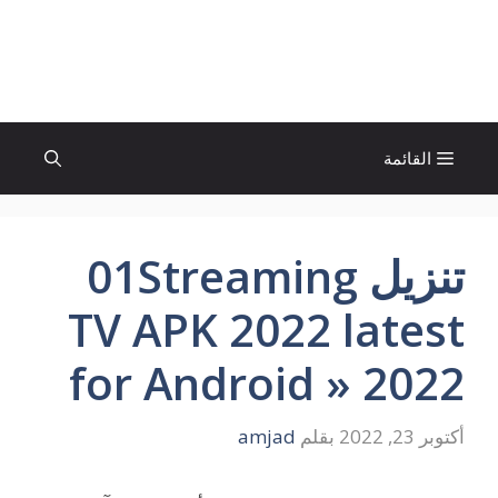
نتقل
لى
الإتجاة نيوز
لمحتوى
القائمة
تنزيل 01Streaming
TV APK 2022 latest
for Android » 2022
أكتوبر 23, 2022
بقلم
amjad