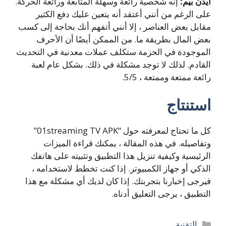
ايدن بيم:
إنه شخصية رائعة وسهلة المتابعة ورائعة الحركة.
على الرغم من أنني أعتقد أنه يتعين عليك دفع الكثير
مقابل بعض العناصر ، إلا أنني أتفهم أنك بحاجة إلى كسب
بعض المال بطريقة ما.
من الممكن أيضًا أن الأحرف
الموجودة في الحزمة ستكلف عملات معدنية في التحديث
القادم. لذلك لا توجد مشكلة في ذلك.
بشكل عام لعبة
رائعة ممتعة وممتعة ، 5/5.
استنتاج
كل ما تحتاج لمعرفته حول “01streaming TV APK”
وتفاصيله. في هذه المقالة ، يمكنك قراءة الميزات
الرئيسية وكيفية تنزيل هذا التطبيق وتثبيته على هاتفك
الذكي أو جهاز الكمبيوتر. إذا كنت تخطط لاستخدامه ،
فيرجى إخبارنا بتجربتك. إذا كان لديك أي مشكلة مع هذا
التطبيق ، يرجى التعليق أدناه.
التصنيفات
التقنية