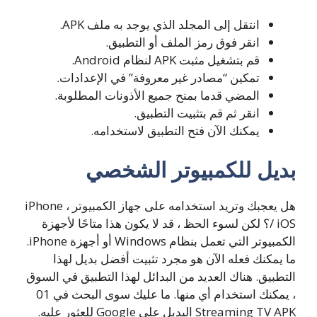
انتقل إلى المجلد الذي يوجد به ملف APK.
انقر فوق رمز الملف أو التطبيق.
قم بتشغيل مثبت APK لنظام Android.
تمكين “مصادر غير معروفة” في الإعدادات.
المضي قدما بمنح جميع الأذونات المطلوبة.
انقر ثم قم بتثبيت التطبيق.
يمكنك الآن فتح التطبيق لاستخدامه.
بديل للكمبيوتر الشخصي
هل يعجبك وتريد استخدامه على جهاز الكمبيوتر ، iPhone
/ iOS؟ لكن لسوء الحظ ، قد لا يكون هذا متاحًا لأجهزة
الكمبيوتر التي تعمل بنظام Windows أو أجهزة iPhone.
ما يمكنك فعله الآن هو مجرد تثبيت أفضل بديل لهذا
التطبيق. هناك العديد من البدائل لهذا التطبيق في السوق
، يمكنك استخدام أي منها. ما عليك سوى البحث في 01
Streaming TV APK البديل على Google للعثور عليه.