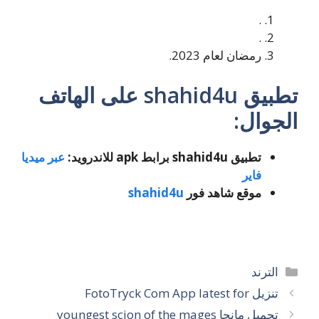
.
.
رمضان لعام 2023.
تطبيق shahid4u على الهاتف
الجوال:
تطبيق shahid4u برابط apk للاندرويد:
عبر ميديا
فاير
موقع شاهد فور
shahid4u
التصنيفات
الترند
تنزيل FotoTryck Com App latest for
تحميل مانجا youngest scion of the mages