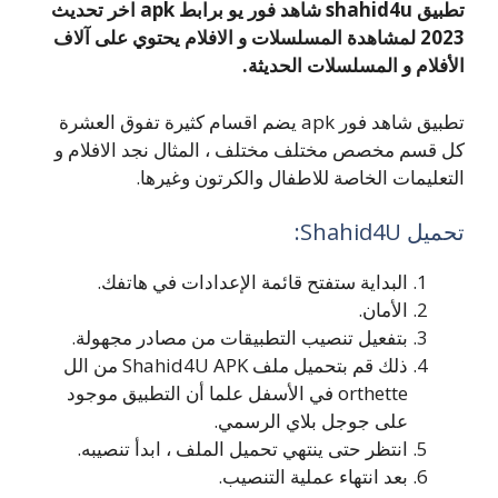
تطبيق shahid4u شاهد فور يو برابط apk اخر تحديث
2023 لمشاهدة المسلسلات و الافلام يحتوي على آلاف
الأفلام و المسلسلات الحديثة.
تطبيق شاهد فور apk يضم اقسام كثيرة تفوق العشرة
كل قسم مخصص مختلف مختلف ، المثال نجد الافلام و
التعليمات الخاصة للاطفال والكرتون وغيرها.
تحميل Shahid4U:
البداية ستفتح قائمة الإعدادات في هاتفك.
الأمان.
بتفعيل تنصيب التطبيقات من مصادر مجهولة.
ذلك قم بتحميل ملف Shahid4U APK من الل
orthette في الأسفل علما أن التطبيق موجود
على جوجل بلاي الرسمي.
انتظر حتى ينتهي تحميل الملف ، ابدأ تنصيبه.
بعد انتهاء عملية التنصيب.