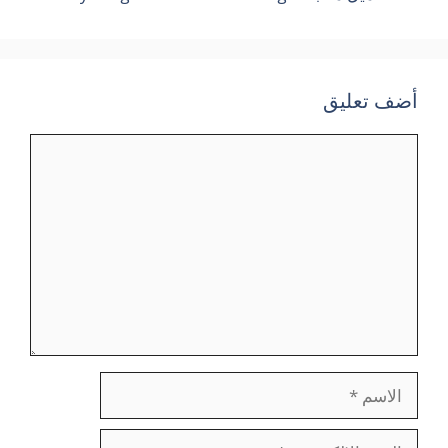
أضف تعليق
تعليق
الاسم
البريد