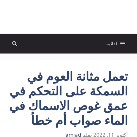
نتقل
لى
الإتجاة نيوز
لمحتوى
القائمة
تعمل مثانة العوم في
السمكة على التحكم في
عمق غوص الاسماك في
الماء صواب أم خطأ
أكتوبر 11, 2022
بقلم
amjad