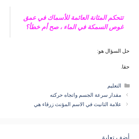
تتحكم المثانة العائمة للأسماك في عمق
غوص السمكة في الماء ، صح أم خطأ؟
حل السؤال هو:
حقا.
التصنيفات
التعليم
مقدار سرعة الجسم واتجاه حركته
علامة التانيث في الاسم المؤنث زرقاء هي
أضف تعليق