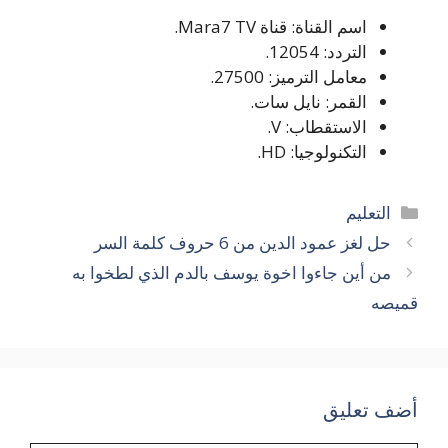
اسم القناة: قناة Mara7 TV.
التردد: 12054.
معامل الترميز: 27500.
القمر: نايل سات.
الاستقطاب: V.
التكنولوجيا: HD.
التصنيفات
التعليم
حل لغز عمود الدين من 6 حروف كلمة السر
من أين جاءوا اخوة يوسف بالدم الذي لطخوا به
قميصه
أضف تعليق