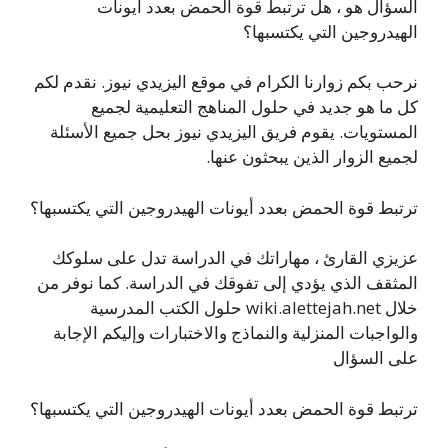
السؤال هو ، هل ترتبط قوة الحمض بعدد أيونات
الهيدروجين التي يكتسبها؟
نرحب بكم زوارنا الكرام في موقع اليزيدي نيوز. نقدم لكم
كل ما هو جديد في حلول المناهج التعليمية لجميع
المستويات. يقوم فريق اليزيدي نيوز بحل جميع الأسئلة
لجميع الزوار الذين يبحثون عنها.
ترتبط قوة الحمض بعدد أيونات الهيدروجين التي يكتسبها؟
عزيزي القارئ ، مهاراتك في الدراسة تدل على سلوكك
المثقف الذي يؤدي إلى تفوقك في الدراسة. كما نوفر من
خلال wiki.alettejah.net حلول الكتب المدرسية
والواجبات المنزلية والنماذج والاختبارات وإليكم الإجابة
على السؤال
ترتبط قوة الحمض بعدد أيونات الهيدروجين التي يكتسبها؟