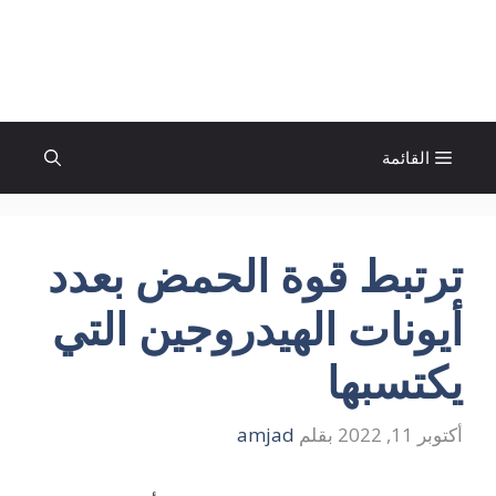
نتقل
لى
الإتجاة نيوز
لمحتوى
القائمة
ترتبط قوة الحمض بعدد
أيونات الهيدروجين التي
يكتسبها
أكتوبر 11, 2022
بقلم
amjad