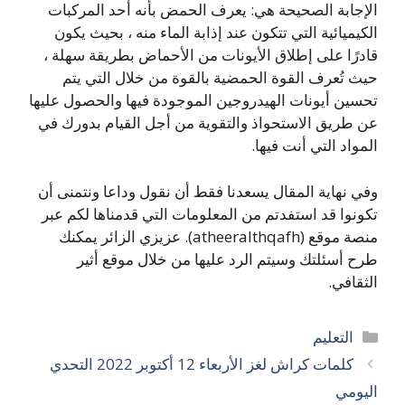
الإجابة الصحيحة هي: يعرف الحمض بأنه أحد المركبات
الكيميائية التي تتكون عند إذابة الماء منه ، بحيث يكون
قادرًا على إطلاق الأيونات من الأحماض بطريقة سهلة ،
حيث تُعرف القوة الحمضية بالقوة من خلال التي يتم
تحسين أيونات الهيدروجين الموجودة فيها والحصول عليها
عن طريق الاستحواذ والتقوية من أجل القيام بدورك في
المواد التي أنت فيها.
وفي نهاية المقال يسعدنا فقط أن نقول وداعا ونتمنى أن
تكونوا قد استفدتم من المعلومات التي قدمناها لكم عبر
منصة موقع (atheeralthqafh). عزيزي الزائر يمكنك
طرح أسئلتك وسيتم الرد عليها من خلال موقع أثير
الثقافي.
التصنيفات
التعليم
كلمات كراش لغز الأربعاء 12 أكتوبر 2022 التحدي
اليومي