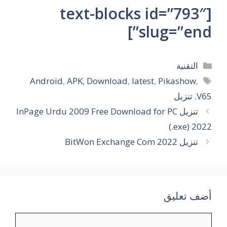
[text-blocks id=”793″
slug=”end”]
التصنيفات
التقنية
الوسوم
Android
,
APK
,
Download
,
latest
,
Pikashow
,
V65
,
تنزيل
تنزيل InPage Urdu 2009 Free Download for PC
(.exe) 2022
تنزيل BitWon Exchange Com 2022
أضف تعليق
تعليق