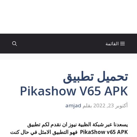
نتقل
لى
الإتجاة نيوز
لمحتوى
القائمة
تحميل تطبيق
Pikashow V65 APK
أكتوبر 23, 2022
بقلم
amjad
يسعدنا عبر شبكة الظبية نيوز ان نقدم لكم تطبيق
PikaShow v65 APK فهو التطبيق الامثل في حال كنت