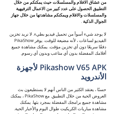
من عشاق الافلام والمسلسلات حيث يمكنكم من خلال
التطبيق الحصول على عدد كبير من الاعمال الترفيهية
والمسلسلات والافلام ويمكنكم مشاهدتها من خلال جهاز
الجوال الذكية
.
لا يوجد شيء أسوأ من تحميل فيديو بطيء. لا نريد تخزين
الفيديو لساعات ، لأنه مضيعة للوقت. يوفر PikaShow
دفقًا سريعًا دون أي تخزين مؤقت. يمكنك مشاهدة جميع
أفلامك المفضلة بدون أي متاعب وبدون أي رسوم.
Pikashow V65 APK لأجهزة
الأندرويد
حسنًا ، يعتقد الكثير من الناس أنهم لا يستطيعون بث
العروض الحية من خلال التطبيق. مع PikaShow ، يمكنك
مشاهدة جميع برامجك المفضلة بمجرد بثها. يمكنك
مشاهدة مباريات الكريكيت طوال اليوم والأخبار الحية.