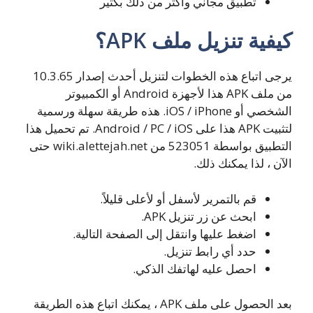
تطبيق مجاني وأكثر من ذلك بكثير
كيفية تنزيل ملف APK؟
يرجى اتباع هذه الخطوات لتنزيل أحدث إصدار 10.3.65
من ملف APK هذا لأجهزة Android أو الكمبيوتر
الشخصي أو iOS / iPhone. هذه طريقة سهلة ورسمية
لتثبيت APK هذا على Android / PC / iOS. تم تحميل هذا
التطبيق بواسطة 523051 من wiki.alettejah.net حتى
الآن ، لذا يمكنك ذلك.
قم بالتمرير لأسفل أو لأعلى قليلاً.
ابحث عن زر تنزيل APK.
اضغط عليها وانتقل إلى الصفحة التالية.
حدد أي رابط تنزيل.
احصل عليه لهاتفك الذكي.
بعد الحصول على ملف APK ، يمكنك اتباع هذه الطريقة