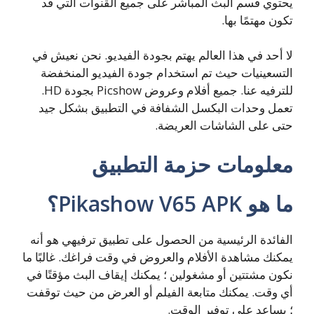
يحتوي قسم البث المباشر على جميع القنوات التي قد
تكون مهتمًا بها.
لا أحد في هذا العالم يهتم بجودة الفيديو. نحن نعيش في
التسعينيات حيث تم استخدام جودة الفيديو المنخفضة
للترفيه عنا. جميع أفلام وعروض Picshow بجودة HD.
تعمل وحدات البكسل الشفافة في التطبيق بشكل جيد
حتى على الشاشات العريضة.
معلومات حزمة التطبيق
ما هو Pikashow V65 APK؟
الفائدة الرئيسية من الحصول على تطبيق ترفيهي هو أنه
يمكنك مشاهدة الأفلام والعروض في وقت فراغك. غالبًا ما
نكون مشتتين أو مشغولين ؛ يمكنك إيقاف البث مؤقتًا في
أي وقت. يمكنك متابعة الفيلم أو العرض من حيث توقفت
؛ يساعد على توفير الوقت.