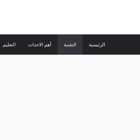
نتقل
لى
الإتجاة نيوز
لمحتوى
الرئيسية
التقنية
أهم الاحداث
التعليم