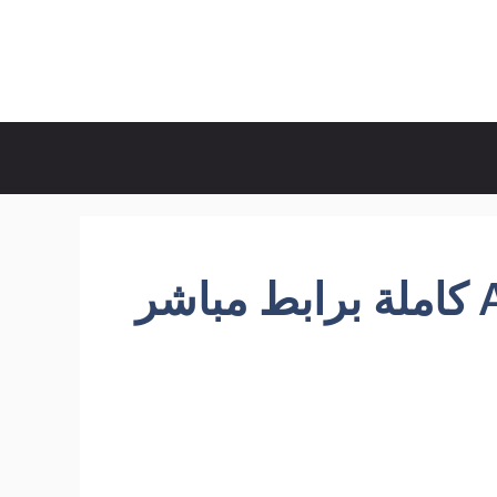
تحميل برامج اندرويد Apk كاملة برابط مباشر