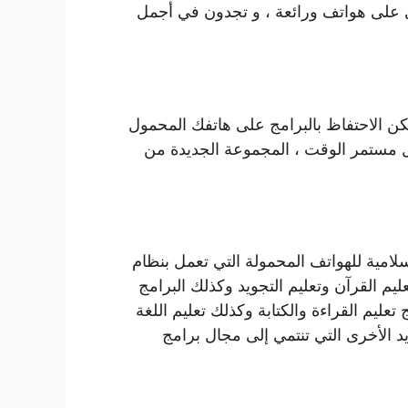
ي على هواتف ورائعة ، و تجدون في أجمل
يل برامج Android بصيغة apk ، لأنه يمكن الاحتفاظ بالبرامج على هاتفك المحمول
كل مستمر الوقت ، المجموعة الجديدة من
ئعة مثل البرامج الإسلامية للهواتف المحمولة التي تعمل بنظام
تعليم القرآن وتعليم التجويد وكذلك البرامج
تي تعمل بنظام Android مثل برنامج تعليم القراءة والكتابة وكذلك تعليم اللغة
يد الأخرى التي تنتمي إلى مجال برامج