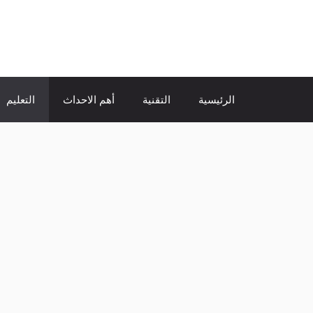
نتقل
لى
الإتجاة نيوز
لمحتوى
الرئيسية
التقنية
أهم الاحداث
التعليم