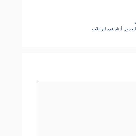
لجدول أدناه عدد الرحلات