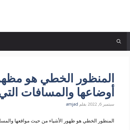
المنظور الخطي هو مظهر 
أوضاعها والمسافات التي 
سبتمبر 6, 2022
بقلم
amjad
المنظور الخطي هو ظهور الأشياء من حيث مواقعها والمساف