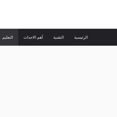
نتقل
لى
الإتجاة نيوز
لمحتوى
الرئيسية
التقنية
أهم الاحداث
التعليم