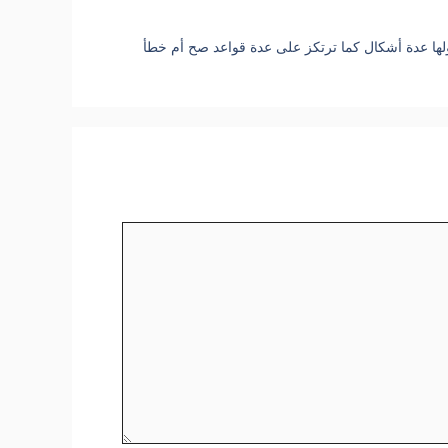
 ولها عدة أشكال كما ترتكز على عدة قواعد صح أم خطأ