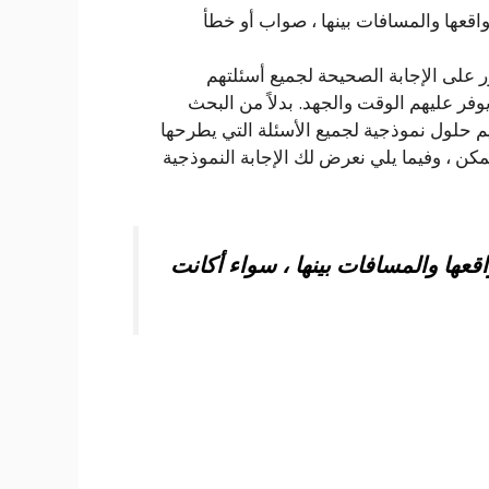
قعها والمسافات بينها ، صواب أو خطأ
ر على الإجابة الصحيحة لجميع أسئلتهم
ر عليهم الوقت والجهد. بدلاً من البحث
يم حلول نموذجية لجميع الأسئلة التي يطرحها
ن ، وفيما يلي نعرض لك الإجابة النموذجية
عها والمسافات بينها ، سواء أكانت