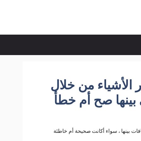
الأشياء من خلال
بينها صح أم خطأ
ات بينها ، سواء أكانت صحيحة أم خاطئة