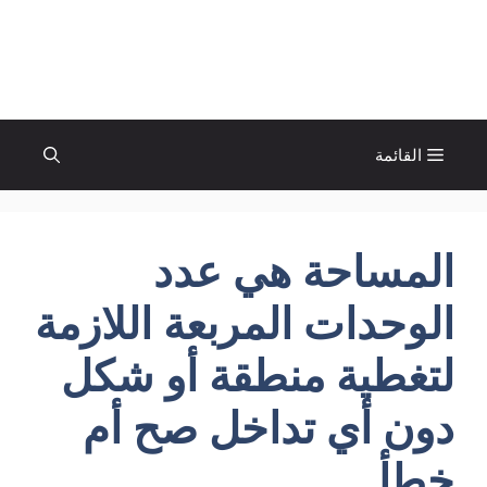
نتقل
لى
الإتجاة نيوز
لمحتوى
القائمة
المساحة هي عدد
الوحدات المربعة اللازمة
لتغطية منطقة أو شكل
دون أي تداخل صح أم
خطأ