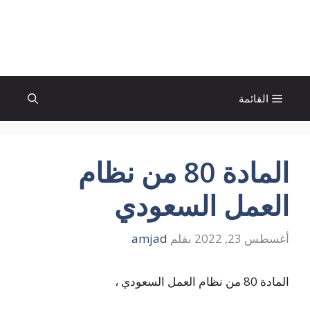
نتقل
لى
الإتجاة نيوز
لمحتوى
القائمة
المادة 80 من نظام
العمل السعودي
أغسطس 23, 2022
بقلم
amjad
المادة 80 من نظام العمل السعودي ،