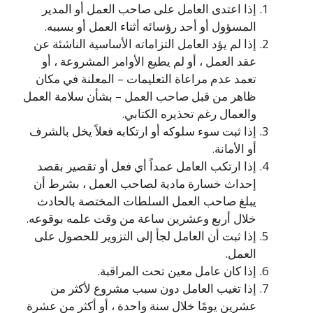
إذا اعتدى العامل على صاحب العمل أو المدير
المسؤول أو أحد رؤسائه أثناء العمل أو بسببه.
إذا لم يؤد العامل التزاماته الأساسية الناشئة عن
عقد العمل ، أو لم يطيع الأوامر المشروعة ، أو
تعمد عدم مراعاة التعليمات – المعلنة في مكان
ظاهر من قبل صاحب العمل – بشأن سلامة العمل
والعمال رغم تحذيره الكتابي.
إذا ثبت سوء سلوكه أو ارتكابه فعلاً يخل بالشرف
أو الأمانة.
إذا ارتكب العامل عمداً أي فعل أو تقصير بقصد
إحداث خسارة مادية لصاحب العمل ، بشرط أن
يبلغ صاحب العمل السلطات المختصة بالحادث
خلال أربع وعشرين ساعة من وقت علمه بوقوعه.
إذا ثبت أن العامل لجأ إلى التزوير للحصول على
العمل.
إذا كان عامل معين تحت المراقبة.
إذا تغيب العامل دون سبب مشروع لأكثر من
عشرين يومًا خلال سنة واحدة ، أو أكثر من عشرة